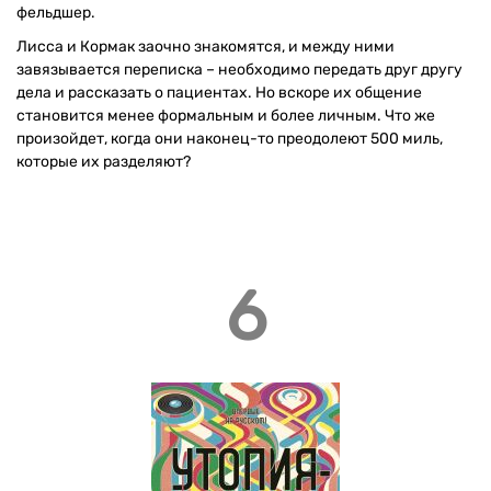
фельдшер.
Лисса и Кормак заочно знакомятся, и между ними
завязывается переписка – необходимо передать друг другу
дела и рассказать о пациентах. Но вскоре их общение
становится менее формальным и более личным. Что же
произойдет, когда они наконец-то преодолеют 500 миль,
которые их разделяют?
6