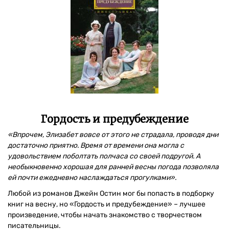
Гордость и предубеждение
«Впрочем, Элизабет вовсе от этого не страдала, проводя дни
достаточно приятно. Время от времени она могла с
удовольствием поболтать полчаса со своей подругой. А
необыкновенно хорошая для ранней весны погода позволяла
ей почти ежедневно наслаждаться прогулками».
Любой из романов Джейн Остин мог бы попасть в подборку
книг на весну, но «Гордость и предубеждение» – лучшее
произведение, чтобы начать знакомство с творчеством
писательницы.