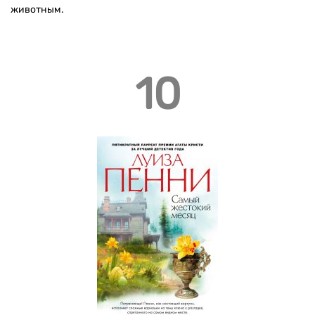
животным.
10