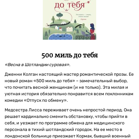
500 миль до тебя
«Весна в Шотландии суровая».
Дженни Колган настоящий мастер романтической прозы. Ее
новый роман «500 миль до тебя» – замечательный выбор,
что почитать весной женщинам (и не только). Эта милая и
уютная история обязательно понравится всем поклонникам
комедии «Отпуск по обмену».
Медсестра Лисса переживает очень непростой период. Она
решает кардинально сменить обстановку, чтобы прийти в
себя, и уезжает по программе обмена для медицинского
персонала в тихий шотландский городок. На ее место в
лондонской больнице приезжает Кормак, бывший военный