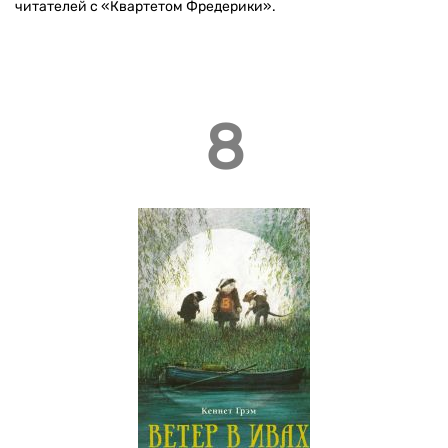
читателей с «Квартетом Фредерики».
8