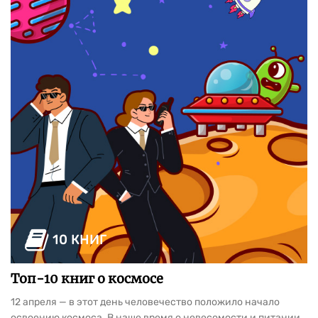
10 КНИГ
Топ-10 книг о космосе
12 апреля — в этот день человечество положило начало
освоению космоса. В наше время о невесомости и питании