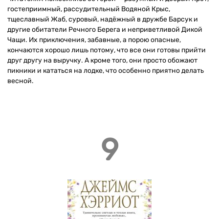
гостеприимный, рассудительный Водяной Крыс,
тщеславный Жаб, суровый, надёжный в дружбе Барсук и
другие обитатели Речного Берега и неприветливой Дикой
Чащи. Их приключения, забавные, а порою опасные,
кончаются хорошо лишь потому, что все они готовы прийти
друг другу на выручку. А кроме того, они просто обожают
пикники и кататься на лодке, что особенно приятно делать
весной.
9