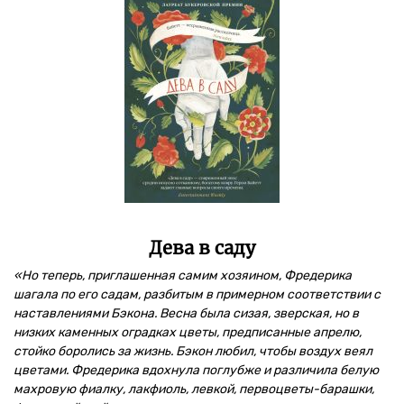
Дева в саду
«Но теперь, приглашенная самим хозяином, Фредерика
шагала по его садам, разбитым в примерном соответствии с
наставлениями Бэкона. Весна была сизая, зверская, но в
низких каменных оградках цветы, предписанные апрелю,
стойко боролись за жизнь. Бэкон любил, чтобы воздух веял
цветами. Фредерика вдохнула поглубже и различила белую
махровую фиалку, лакфиоль, левкой, первоцветы-барашки,