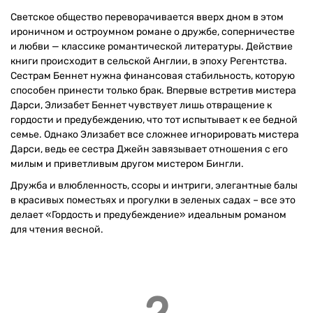
Светское общество переворачивается вверх дном в этом
ироничном и остроумном романе о дружбе, соперничестве
и любви — классике романтической литературы. Действие
книги происходит в сельской Англии, в эпоху Регентства.
Сестрам Беннет нужна финансовая стабильность, которую
способен принести только брак. Впервые встретив мистера
Дарси, Элизабет Беннет чувствует лишь отвращение к
гордости и предубеждению, что тот испытывает к ее бедной
семье. Однако Элизабет все сложнее игнорировать мистера
Дарси, ведь ее сестра Джейн завязывает отношения с его
милым и приветливым другом мистером Бингли.
Дружба и влюбленность, ссоры и интриги, элегантные балы
в красивых поместьях и прогулки в зеленых садах – все это
делает «Гордость и предубеждение» идеальным романом
для чтения весной.