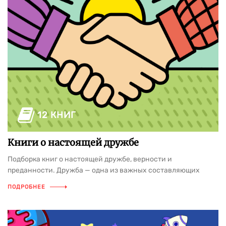
12 КНИГ
Книги о настоящей дружбе
Подборка книг о настоящей дружбе, верности и
преданности. Дружба — одна из важных составляющих
нашей жизни, которая позволяет преодолеть любые
ПОДРОБНЕЕ
жизненные неурядицы. Мы собрали самые трогательные
книги о надежных товарищах.