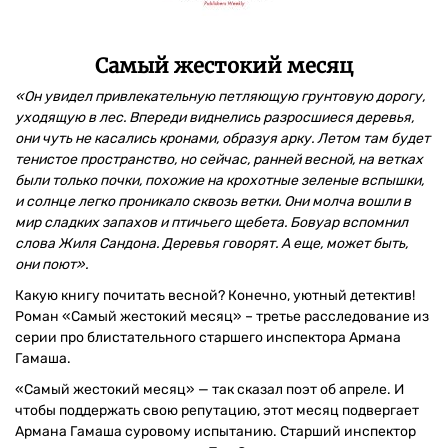
Самый жестокий месяц
«Он увидел привлекательную петляющую грунтовую дорогу,
уходящую в лес. Впереди виднелись разросшиеся деревья,
они чуть не касались кронами, образуя арку. Летом там будет
тенистое пространство, но сейчас, ранней весной, на ветках
были только почки, похожие на крохотные зеленые вспышки,
и солнце легко проникало сквозь ветки. Они молча вошли в
мир сладких запахов и птичьего щебета. Бовуар вспомнил
слова Жиля Сандона. Деревья говорят. А еще, может быть,
они поют».
Какую книгу почитать весной? Конечно, уютный детектив!
Роман «Самый жестокий месяц» – третье расследование из
серии про блистательного старшего инспектора Армана
Гамаша.
«Самый жестокий месяц» — так сказал поэт об апреле. И
чтобы поддержать свою репутацию, этот месяц подвергает
Армана Гамаша суровому испытанию. Старший инспектор