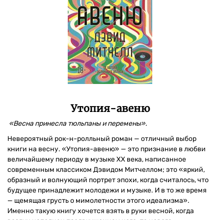
Утопия-авеню
«Весна принесла тюльпаны и перемены».
Невероятный рок-н-ролльный роман — отличный выбор
книги на весну. «Утопия-авеню» — это признание в любви
величайшему периоду в музыке XX века, написанное
современным классиком Дэвидом Митчеллом; это «яркий,
образный и волнующий портрет эпохи, когда считалось, что
будущее принадлежит молодежи и музыке. И в то же время
— щемящая грусть о мимолетности этого идеализма».
Именно такую книгу хочется взять в руки весной, когда