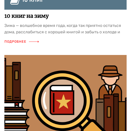
10 КНИГ
10 книг на зиму
Зима — волшебное время года, когда так приятно остаться
дома, расслабиться с хорошей книгой и забыть о холоде и
ветре за окном. Подборка прекрасных книг для чтения
ПОДРОБНЕЕ
зимой, которые помогут создать особое настроение и
погрузиться в атмосферу тепла и уюта.