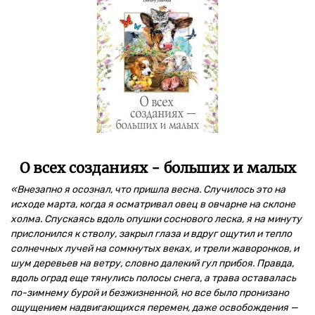
О всех созданиях - больших и малых
«Внезапно я осознал, что пришла весна. Случилось это на
исходе марта, когда я осматривал овец в овчарне на склоне
холма. Спускаясь вдоль опушки соснового леска, я на минуту
прислонился к стволу, закрыл глаза и вдруг ощутил и тепло
солнечных лучей на сомкнутых веках, и трели жаворонков, и
шум деревьев на ветру, словно далекий гул прибоя. Правда,
вдоль оград еще тянулись полосы снега, а трава оставалась
по-зимнему бурой и безжизненной, но все было пронизано
ощущением надвигающихся перемен, даже освобождения —