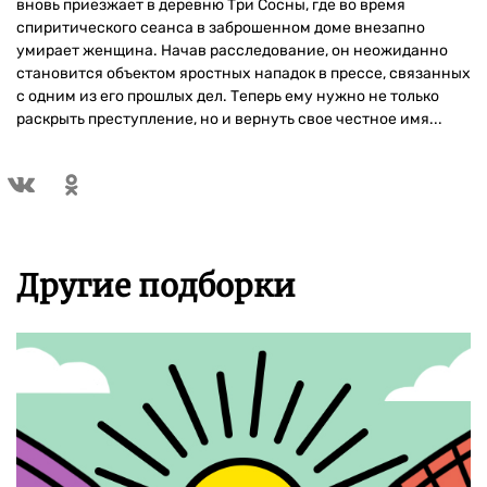
вновь приезжает в деревню Три Сосны, где во время
спиритического сеанса в заброшенном доме внезапно
умирает женщина. Начав расследование, он неожиданно
становится объектом яростных нападок в прессе, связанных
с одним из его прошлых дел. Теперь ему нужно не только
раскрыть преступление, но и вернуть свое честное имя...
Другие подборки