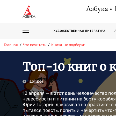
Азбука
ХУДОЖЕСТВЕННАЯ ЛИТЕРАТУРА
Главная
Что почитать
Книжные подборки
Топ-10 книг о 
12.04.2024
12 апреля — в этот день человечество п
невесомости и питании на борту корабля 
Юрий Гагарин доказывал на практике: он
пытался поесть, попить и начертить что-