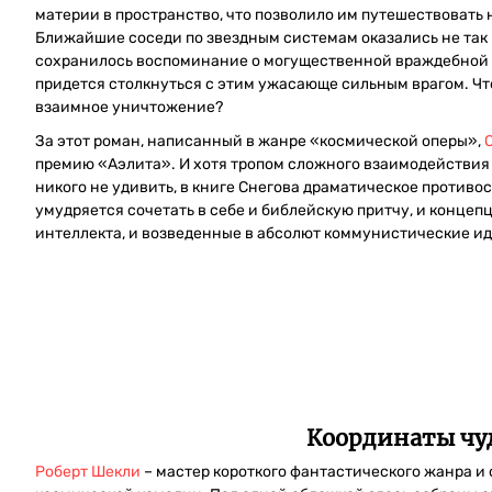
материи в пространство, что позволило им путешествовать 
Ближайшие соседи по звездным системам оказались не так и
сохранилось воспоминание о могущественной враждебной 
придется столкнуться с этим ужасающе сильным врагом. Чт
взаимное уничтожение?
За этот роман, написанный в жанре «космической оперы»,
премию «Аэлита». И хотя тропом сложного взаимодействи
никого не удивить, в книге Снегова драматическое против
умудряется сочетать в себе и библейскую притчу, и конце
интеллекта, и возведенные в абсолют коммунистические ид
Координаты чу
Роберт Шекли
– мастер короткого фантастического жанра и