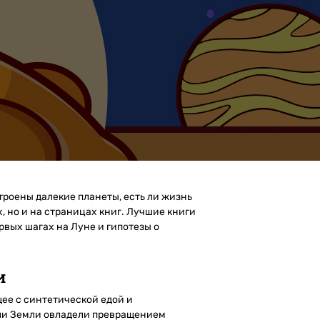
троены далекие планеты, есть ли жизнь
, но и на страницах книг. Лучшие книги
вых шагах на Луне и гипотезы о
и
ее с синтетической едой и
ели Земли овладели превращением