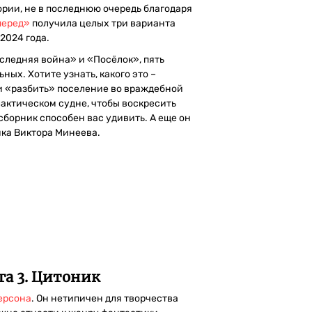
ории, не в последнюю очередь благодаря
перед»
получила целых три варианта
 2024 года.
следняя война» и «Посёлок», пять
ных. Хотите узнать, какого это –
и «разбить» поселение во враждебной
лактическом судне, чтобы воскресить
борник способен вас удивить. А еще он
ка Виктора Минеева.
га 3. Цитоник
ерсона
. Он нетипичен для творчества