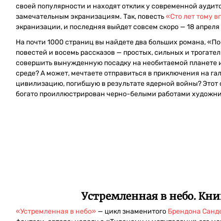
своей популярности и находят отклик у современной аудит
замечательным экранизациям. Так, повесть
«Сто лет тому в
экранизации, и последняя выйдет совсем скоро — 18 апреля
На почти 1000 страниц вы найдете два больших романа, «По
повестей и восемь рассказов — простых, сильных и трогатель
совершить вынужденную посадку на необитаемой планете 
среде? А может, мечтаете отправиться в приключения на га
цивилизацию, погибшую в результате ядерной войны? Этот с
богато проиллюстрирован черно-белыми работами художни
Устремленная в небо. Кни
«Устремленная в небо»
— цикл знаменитого
Брендона Санд