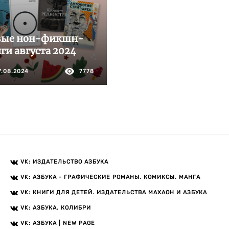
вые нон-фикшн-
ги августа 2024
7.08.2024
7778
VK: ИЗДАТЕЛЬСТВО АЗБУКА
VK: АЗБУКА - ГРАФИЧЕСКИЕ РОМАНЫ. КОМИКСЫ. МАНГА
VK: КНИГИ ДЛЯ ДЕТЕЙ. ИЗДАТЕЛЬСТВА МАХАОН И АЗБУКА
VK: АЗБУКА. КОЛИБРИ
VK: АЗБУКА | NEW PAGE