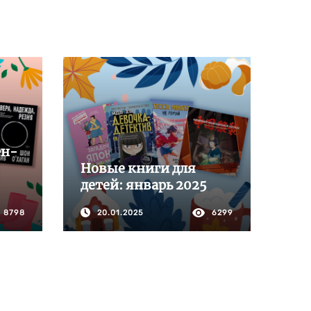
ен-
Новые книги для
детей: январь 2025
8798
20.01.2025
6299