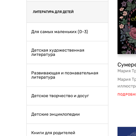
ЛИТЕРАТУРА ДЛЯ ДЕТЕЙ
Для самых маленьких (0-3)
Детская художественная
литература
Сумер
Мария Т
Развивающая и познавательная
литература
Мария Тр
иллюстра
создаёт 
ПОДРОБН
Детское творчество и досуг
Детские энциклопедии
Книги для родителей