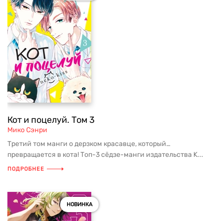
Кот и поцелуй. Том 3
Мико Сэнри
Третий том манги о дерзком красавце, который…
превращается в кота! Топ-3 сёдзе-манги издательства K...
ПОДРОБНЕЕ
НОВИНКА