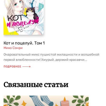
Кот и поцелуй. Том 1
Мико Сэнри
Очаровательный микс пушистой милашности и волшебной
первой влюбленности! Хмурый, дерзкий красавчи...
ПОДРОБНЕЕ
Связанные статьи