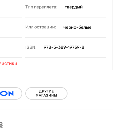
Тип переплета:
твердый
Иллюстрации:
черно-белые
ISBN:
978-5-389-19739-8
РИСТИКИ
ДРУГИЕ
МАГАЗИНЫ