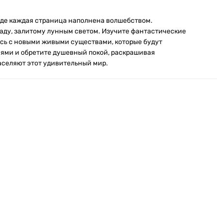
где каждая страница наполнена волшебством.
аду, залитому лунным светом. Изучите фантастические
есь с новыми живыми существами, которые будут
лями и обретите душевный покой, раскрашивая
аселяют этот удивительный мир.