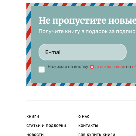
Не пропустите новы
Получите книгу в подарок за подпис
Нажимая на кнопку
,
я соглашаюсь
на
о
КНИГИ
О НАС
СТАТЬИ И ПОДБОРКИ
КОНТАКТЫ
НОВОСТИ
ГДЕ КУПИТЬ КНИГИ