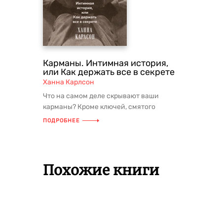
Карманы. Интимная история,
или Как держать все в секрете
Ханна Карлсон
Что на самом деле скрывают ваши
карманы? Кроме ключей, смятого
фантика и телефона, конечно. В ни...
ПОДРОБНЕЕ
Похожие книги