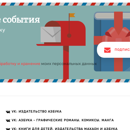
е события
ку
ПОДПИС
бработку и хранение
моих персональных данных
VK: ИЗДАТЕЛЬСТВО АЗБУКА
VK: АЗБУКА - ГРАФИЧЕСКИЕ РОМАНЫ. КОМИКСЫ. МАНГА
VK: КНИГИ ДЛЯ ДЕТЕЙ. ИЗДАТЕЛЬСТВА МАХАОН И АЗБУКА