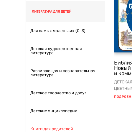
ЛИТЕРАТУРА ДЛЯ ДЕТЕЙ
Для самых маленьких (0-3)
Детская художественная
литература
Библия
Новый 
Развивающая и познавательная
и ком
литература
ДЕТСКАЯ
ЦВЕТНЫ
Детское творчество и досуг
самая по
ПОДРОБН
Детские энциклопедии
Книги для родителей