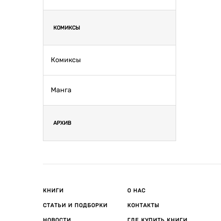
КОМИКСЫ
Комиксы
Манга
АРХИВ
КНИГИ
О НАС
СТАТЬИ И ПОДБОРКИ
КОНТАКТЫ
НОВОСТИ
ГДЕ КУПИТЬ КНИГИ