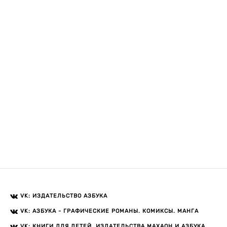
VK: ИЗДАТЕЛЬСТВО АЗБУКА
VK: АЗБУКА - ГРАФИЧЕСКИЕ РОМАНЫ. КОМИКСЫ. МАНГА
VK: КНИГИ ДЛЯ ДЕТЕЙ. ИЗДАТЕЛЬСТВА МАХАОН И АЗБУКА