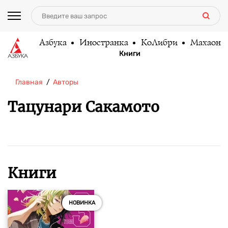
Азбука
Иностранка
КоЛибри
Махаон
Книги
Главная
Авторы
Тацунари Сакамото
Книги
НОВИНКА