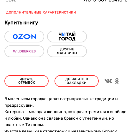
ДОПОЛНИТЕЛЬНЫЕ ХАРАКТЕРИСТИКИ
Купить книгу
ДРУГИЕ
МАГАЗИНЫ
ДОБАВИТЬ В
ЧИТАТЬ
ОТРЫВОК
ЗАКЛАДКИ
В маленьком городке царят патриархальные традиции и
предрассудки.
Катерина — молодая женщина, которая стремится к свободе
и любви. Однако она связана браком с угнетённым, но
властным Тихоном.
Чувства девушки к страстному и независимому Борису