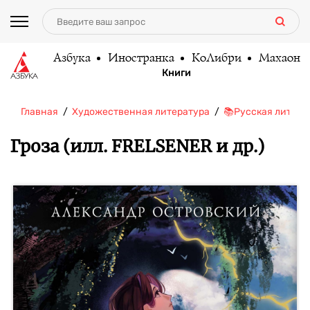
Азбука
Иностранка
КоЛибри
Махаон
Книги
Главная
Художественная литература
📚Русская литера
Гроза (илл. FRELSENER и др.)