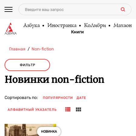
Азбука
Иностранка
КоЛибри
Махаон
Книги
Главная
Non-fiction
ФИЛЬТР
Новинки non-fiction
Сортировать по:
ПОПУЛЯРНОСТИ
ДАТЕ
АЛФАВИТНЫЙ УКАЗАТЕЛЬ
НОВИНКА