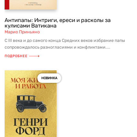
Антипапы: Интриги, ереси и расколы за
кулисами Ватикана
Марио Приньяно
С III века и до самого конца Средних веков избрание папы
сопровождалось разногласиями и конфликтами....
ПОДРОБНЕЕ
НОВИНКА