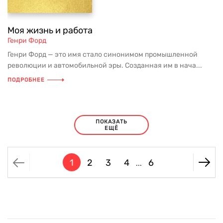
Моя жизнь и работа
Генри Форд
Генри Форд — это имя стало синонимом промышленной
революции и автомобильной эры. Созданная им в нача...
ПОДРОБНЕЕ
ПОКАЗАТЬ
ЕЩЁ
1
2
3
4
6
...