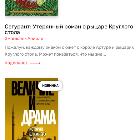
Сегурант: Утерянный роман о рыцаре Круглого
стола
Эманюэль Ариоли
Пожалуй, каждому знаком сюжет о короле Артуре и рыцарях
Круглого стола. Может показаться, что мы зна...
ПОДРОБНЕЕ
НОВИНКА