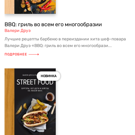
BBQ: гриль во всем его многообразии
Валери Друэ
Лучшие рецепты барбекю в переиздании хита шеф-повара
Валери Друэ «BBQ: гриль во всем его многообрази...
ПОДРОБНЕЕ
НОВИНКА