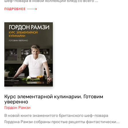
шеф-повара в новой коллекции блюд со всего ...
ПОДРОБНЕЕ
Курс элементарной кулинарии. Готовим
уверенно
Гордон Рамзи
В новой книге знаменитого британского шеф-повара
Гордона Рамзи собраны простые рецепты фантастически...