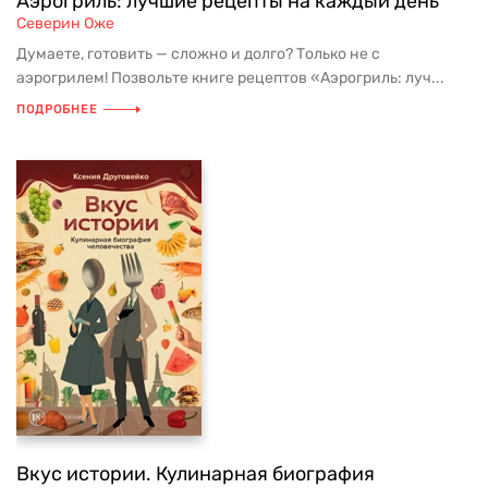
Аэрогриль: лучшие рецепты на каждый день
Северин Оже
Думаете, готовить — сложно и долго? Только не с
аэрогрилем! Позвольте книге рецептов «Аэрогриль: луч...
ПОДРОБНЕЕ
Вкус истории. Кулинарная биография