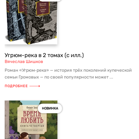
Угрюм-река в 2 томах (с илл.)
Вячеслав Шишков
Роман «Угрюм‑река» — история трёх поколений купеческой
семьи Громовых — по своей популярности может ...
ПОДРОБНЕЕ
НОВИНКА