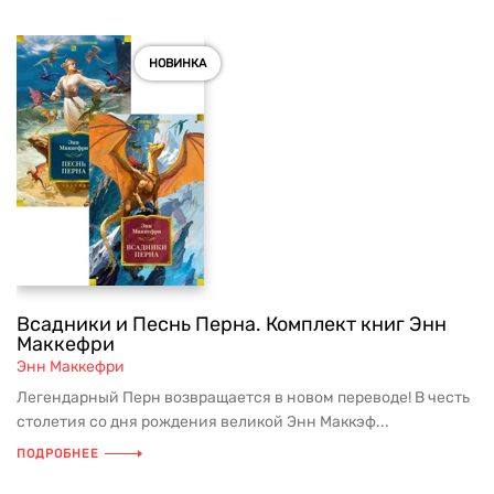
НОВИНКА
Всадники и Песнь Перна. Комплект книг Энн
Маккефри
Энн Маккефри
Легендарный Перн возвращается в новом переводе! В честь
столетия со дня рождения великой Энн Маккэф...
ПОДРОБНЕЕ