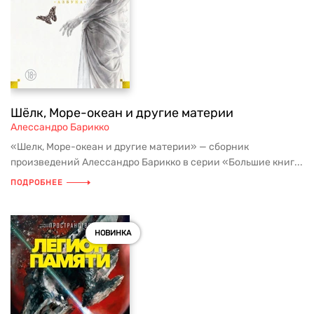
Шёлк, Море-океан и другие материи
Алессандро Барикко
«Шелк, Море-океан и другие материи» — сборник
произведений Алессандро Барикко в серии «Большие книг...
ПОДРОБНЕЕ
НОВИНКА