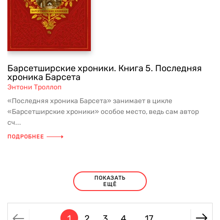
Барсетширские хроники. Книга 5. Последняя
хроника Барсета
Энтони Троллоп
«Последняя хроника Барсета» занимает в цикле
«Барсетширские хроники» особое место, ведь сам автор
сч...
ПОДРОБНЕЕ
ПОКАЗАТЬ
ЕЩЁ
1
2
3
4
17
...