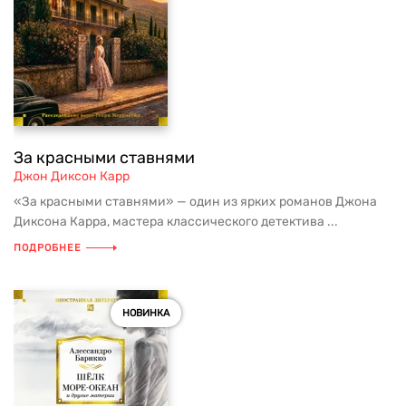
За красными ставнями
Джон Диксон Карр
«За красными ставнями» — один из ярких романов Джона
Диксона Карра, мастера классического детектива ...
ПОДРОБНЕЕ
НОВИНКА