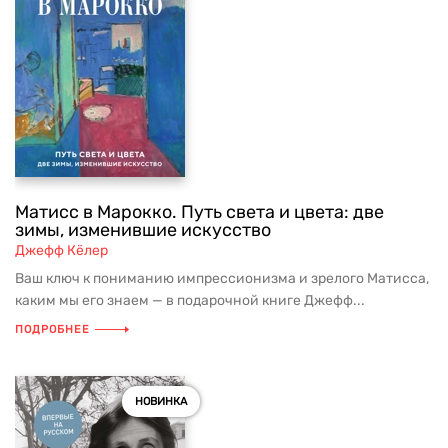
Матисс в Марокко. Путь света и цвета: две
зимы, изменившие искусство
Джефф Кёлер
Ваш ключ к пониманию импрессионизма и зрелого Матисса,
каким мы его знаем — в подарочной книге Джефф...
ПОДРОБНЕЕ
НОВИНКА