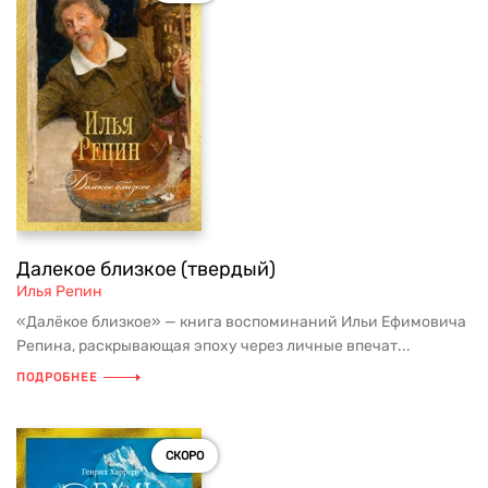
Далекое близкое (твердый)
Илья Репин
«Далёкое близкое» — книга воспоминаний Ильи Ефимовича
Репина, раскрывающая эпоху через личные впечат...
ПОДРОБНЕЕ
СКОРО