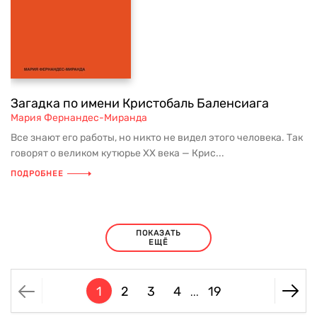
Загадка по имени Кристобаль Баленсиага
Мария Фернандес-Миранда
Все знают его работы, но никто не видел этого человека. Так
говорят о великом кутюрье XX века — Крис...
ПОДРОБНЕЕ
ПОКАЗАТЬ
ЕЩЁ
1
2
3
4
19
...