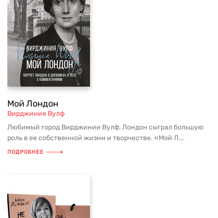
Мой Лондон
Вирджиния Вулф
Любимый город Вирджинии Вулф, Лондон сыграл большую
роль в ее собственной жизни и творчестве. «Мой Л...
ПОДРОБНЕЕ