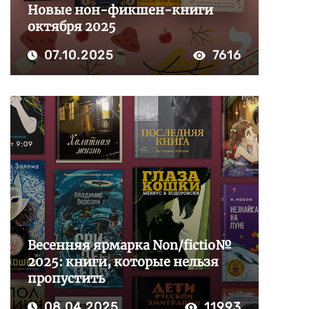
Новые нон-фикшен-книги
октября 2025
07.10.2025
7616
Весенняя ярмарка Non/fictio№
2025: книги, которые нельзя
пропустить
08.04.2025
11993