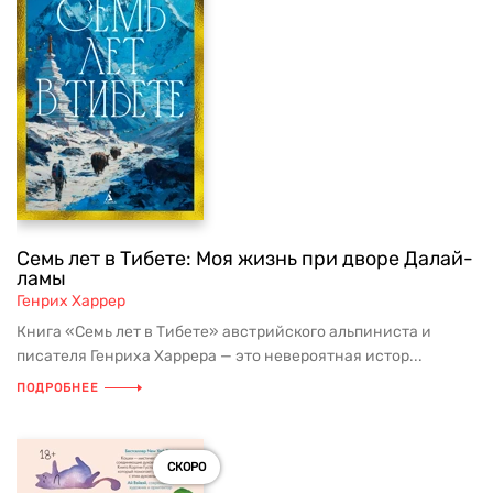
Семь лет в Тибете: Моя жизнь при дворе Далай-
ламы
Генрих Харрер
Книга «Семь лет в Тибете» австрийского альпиниста и
писателя Генриха Харрера — это невероятная истор...
ПОДРОБНЕЕ
СКОРО