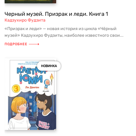
Черный музей. Призрак и леди. Книга 1
Кадзухиро Фудзита
«Призрак и леди» — новая история из цикла «Чёрный
музей» Кадзухиро Фудзиты, наиболее известного свои...
ПОДРОБНЕЕ
НОВИНКА