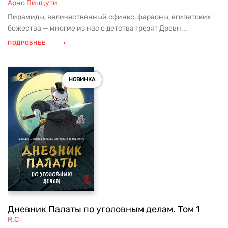
Арно Пиццути
Пирамиды, величественный сфинкс, фараоны, египетских
божества — многие из нас с детства грезят Древн...
ПОДРОБНЕЕ
НОВИНКА
Дневник Палаты по уголовным делам. Том 1
R.C