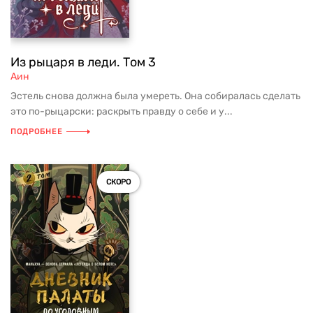
Из рыцаря в леди. Том 3
Аин
Эстель снова должна была умереть. Она собиралась сделать
это по-рыцарски: раскрыть правду о себе и у...
ПОДРОБНЕЕ
СКОРО