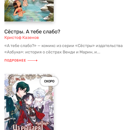
Сёстры. А тебе слабо?
Кристоф Казенов
«А тебе слабо?» — комикс из серии «Сёстры» издательства
«Азбука»: история о сёстрах Венди и Марин, и...
ПОДРОБНЕЕ
СКОРО