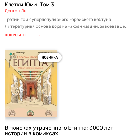
Клетки Юми. Том 3
Донгон Ли
Третий том суперпопулярного корейского вебтуна!
Литературная основа дорамы-экранизации, завоевавше...
ПОДРОБНЕЕ
НОВИНКА
В поисках утраченного Египта: 3000 лет
истории в комиксах