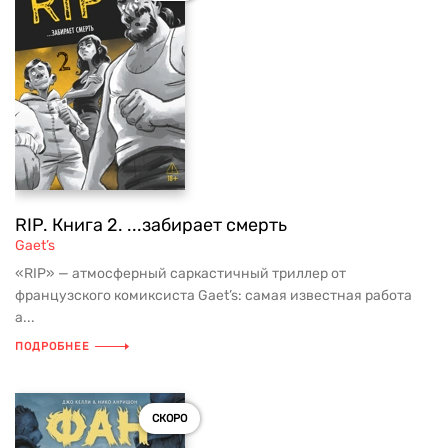
RIP. Книга 2. ...забирает смерть
Gaet’s
«RIP» — атмосферный саркастичный триллер от
французского комиксиста Gaet’s: самая известная работа
а...
ПОДРОБНЕЕ
СКОРО