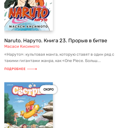
Naruto. Наруто. Книга 23. Прорыв в битве
Масаси Кисимото
«Наруто»: культовая манга, которую ставят в один ряд с
такими гигантами жанра, как «One Piece. Больш...
ПОДРОБНЕЕ
СКОРО