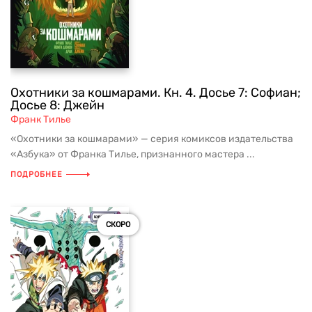
Охотники за кошмарами. Кн. 4. Досье 7: Софиан;
Досье 8: Джейн
Франк Тилье
«Охотники за кошмарами» — серия комиксов издательства
«Азбука» от Франка Тилье, признанного мастера ...
ПОДРОБНЕЕ
СКОРО