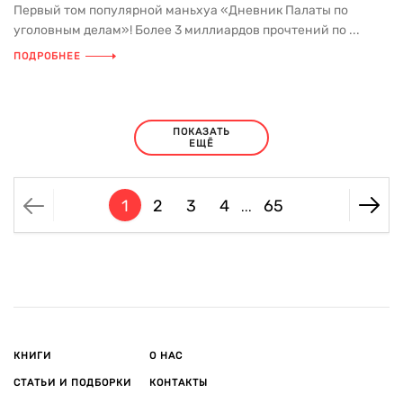
Первый том популярной маньхуа «Дневник Палаты по
уголовным делам»! Более 3 миллиардов прочтений по ...
ПОДРОБНЕЕ
ПОКАЗАТЬ
ЕЩЁ
1
2
3
4
65
...
КНИГИ
О НАС
СТАТЬИ И ПОДБОРКИ
КОНТАКТЫ