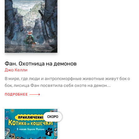
Фан. Охотница на демонов
Джо Келли
В мире, где люди и антропоморфные животные живут бок о
бок, лисица Фан посвятила себя охоте на демон...
ПОДРОБНЕЕ
СКОРО