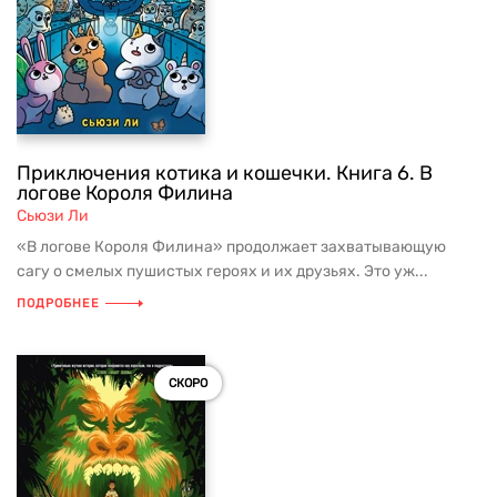
Приключения котика и кошечки. Книга 6. В
логове Короля Филина
Сьюзи Ли
«В логове Короля Филина» продолжает захватывающую
сагу о смелых пушистых героях и их друзьях. Это уж...
ПОДРОБНЕЕ
СКОРО