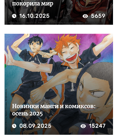
покорила мир
16.10.2025
5659
Новинки манги и комиксов:
осень 2025
08.09.2025
15247