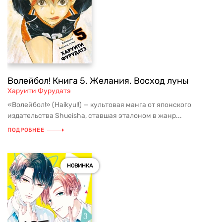
Волейбол! Книга 5. Желания. Восход луны
Харуити Фурудатэ
«Волейбол!» (Haikyu!!) — культовая манга от японского
издательства Shueisha, ставшая эталоном в жанр...
ПОДРОБНЕЕ
НОВИНКА