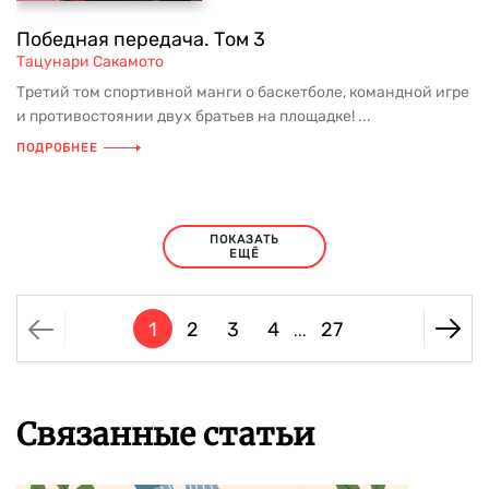
Победная передача. Том 3
Тацунари Сакамото
Третий том спортивной манги о баскетболе, командной игре
и противостоянии двух братьев на площадке! ...
ПОДРОБНЕЕ
ПОКАЗАТЬ
ЕЩЁ
1
2
3
4
27
...
Связанные статьи