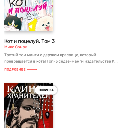
Кот и поцелуй. Том 3
Мико Сэнри
Третий том манги о дерзком красавце, который…
превращается в кота! Топ-3 сёдзе-манги издательства K...
ПОДРОБНЕЕ
НОВИНКА