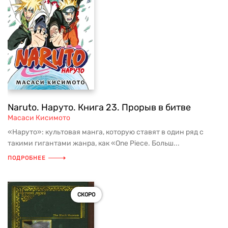
Naruto. Наруто. Книга 23. Прорыв в битве
Масаси Кисимото
«Наруто»: культовая манга, которую ставят в один ряд с
такими гигантами жанра, как «One Piece. Больш...
ПОДРОБНЕЕ
СКОРО