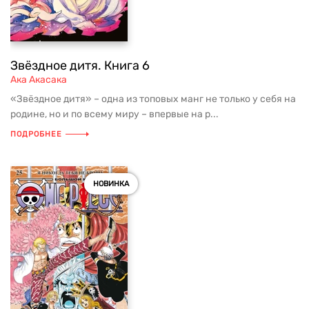
Звёздное дитя. Книга 6
Ака Акасака
«Звёздное дитя» – одна из топовых манг не только у себя на
родине, но и по всему миру – впервые на р...
ПОДРОБНЕЕ
НОВИНКА