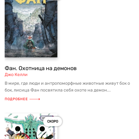
Фан. Охотница на демонов
Джо Келли
В мире, где люди и антропоморфные животные живут бок о
бок, лисица Фан посвятила себя охоте на демон...
ПОДРОБНЕЕ
СКОРО