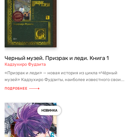
Черный музей. Призрак и леди. Книга 1
Кадзухиро Фудзита
«Призрак и леди» — новая история из цикла «Чёрный
музей» Кадзухиро Фудзиты, наиболее известного свои...
ПОДРОБНЕЕ
НОВИНКА