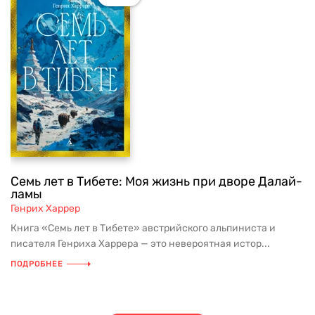
Семь лет в Тибете: Моя жизнь при дворе Далай-
ламы
Генрих Харрер
Книга «Семь лет в Тибете» австрийского альпиниста и
писателя Генриха Харрера — это невероятная истор...
ПОДРОБНЕЕ