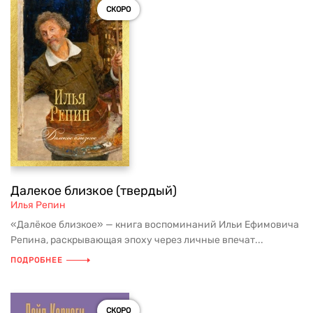
СКОРО
Далекое близкое (твердый)
Илья Репин
«Далёкое близкое» — книга воспоминаний Ильи Ефимовича
Репина, раскрывающая эпоху через личные впечат...
ПОДРОБНЕЕ
СКОРО