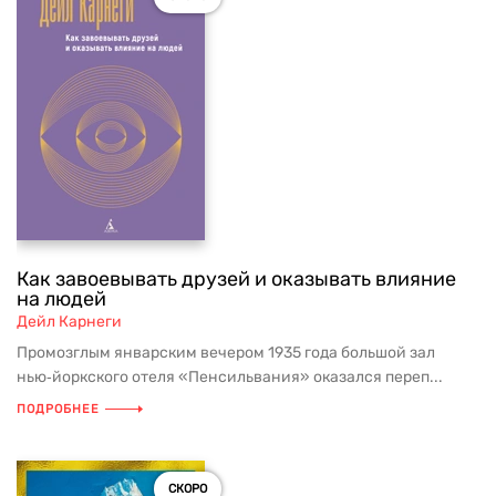
Как завоевывать друзей и оказывать влияние
на людей
Дейл Карнеги
Промозглым январским вечером 1935 года большой зал
нью‑йоркского отеля «Пенсильвания» оказался переп...
ПОДРОБНЕЕ
СКОРО