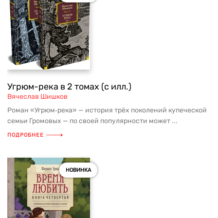
Угрюм-река в 2 томах (с илл.)
Вячеслав Шишков
Роман «Угрюм‑река» — история трёх поколений купеческой
семьи Громовых — по своей популярности может ...
ПОДРОБНЕЕ
НОВИНКА