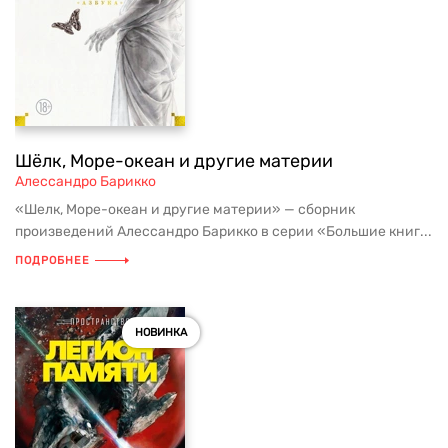
Шёлк, Море-океан и другие материи
Алессандро Барикко
«Шелк, Море-океан и другие материи» — сборник
произведений Алессандро Барикко в серии «Большие книг...
ПОДРОБНЕЕ
НОВИНКА