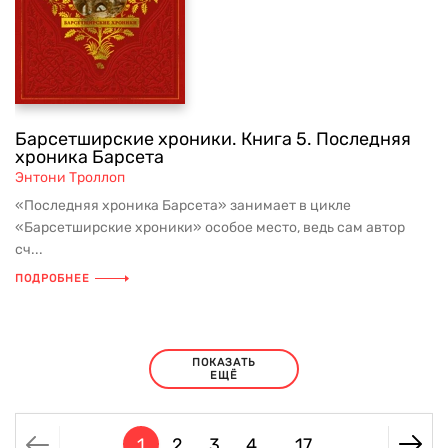
Барсетширские хроники. Книга 5. Последняя
хроника Барсета
Энтони Троллоп
«Последняя хроника Барсета» занимает в цикле
«Барсетширские хроники» особое место, ведь сам автор
сч...
ПОДРОБНЕЕ
ПОКАЗАТЬ
ЕЩЁ
1
2
3
4
17
...