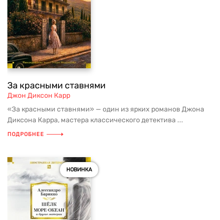
За красными ставнями
Джон Диксон Карр
«За красными ставнями» — один из ярких романов Джона
Диксона Карра, мастера классического детектива ...
ПОДРОБНЕЕ
НОВИНКА