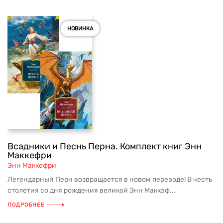
НОВИНКА
Всадники и Песнь Перна. Комплект книг Энн
Маккефри
Энн Маккефри
Легендарный Перн возвращается в новом переводе! В честь
столетия со дня рождения великой Энн Маккэф...
ПОДРОБНЕЕ