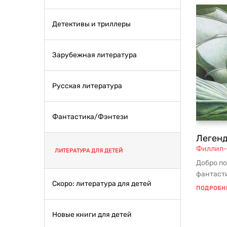
Детективы и триллеры
Зарубежная литература
Русская литература
Фантастика/Фэнтези
Леген
Филлип-
ЛИТЕРАТУРА ДЛЯ ДЕТЕЙ
Добро по
фантаст
Скоро: литература для детей
величест
ПОДРОБН
преданно
Новые книги для детей