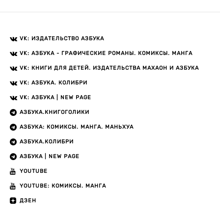
VK: ИЗДАТЕЛЬСТВО АЗБУКА
VK: АЗБУКА - ГРАФИЧЕСКИЕ РОМАНЫ. КОМИКСЫ. МАНГА
VK: КНИГИ ДЛЯ ДЕТЕЙ. ИЗДАТЕЛЬСТВА МАХАОН И АЗБУКА
VK: АЗБУКА. КОЛИБРИ
VK: АЗБУКА | NEW PAGE
АЗБУКА.КНИГОГОЛИКИ
АЗБУКА: КОМИКСЫ. МАНГА. МАНЬХУА
АЗБУКА.КОЛИБРИ
АЗБУКА | NEW PAGE
YOUTUBE
YOUTUBE: КОМИКСЫ. МАНГА
ДЗЕН