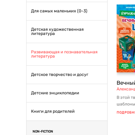
Для самых маленьких (0-3)
Детская художественная
литература
Развивающая и познавательная
литература
Детское творчество и досуг
Вечный
Алексан
Детские энциклопедии
В этой т
шаблоны
календар
Книги для родителей
ПОДРОБН
NON-FICTION