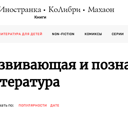
Иностранка
КоЛибри
Махаон
Книги
СЕРИИ
ЛИТЕРАТУРА ДЛЯ ДЕТЕЙ
NON-FICTION
КОМИКСЫ
звивающая и позн
тература
ать по:
ПОПУЛЯРНОСТИ
ДАТЕ