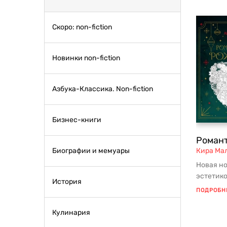
Скоро: non-fiction
Новинки non-fiction
Азбука-Классика. Non-fiction
Бизнес-книги
Роман
Биографии и мемуары
Кира Ма
Новая но
эстетик
История
Погрузит
ПОДРОБН
волшеб..
Кулинария