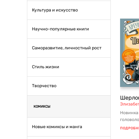
Культура и искусство
Научно-популярные книги
Саморазвитие, личностный рост
Стиль жизни
Творчество
Шерлок
Элизабе
КОМИКСЫ
Новинка 
головол
литерату
Новые комиксы и манга
ПОДРОБН