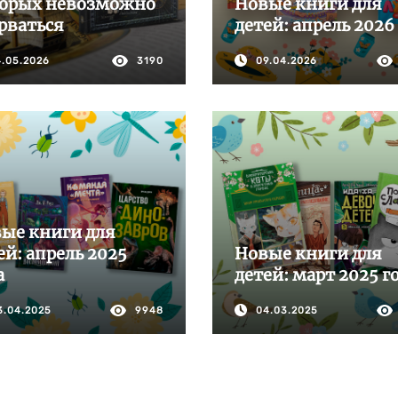
орых невозможно
Новые книги для
рваться
детей: апрель 2026
4.05.2026
3190
09.04.2026
ые книги для
ей: апрель 2025
Новые книги для
а
детей: март 2025 г
3.04.2025
9948
04.03.2025