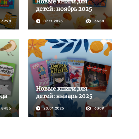
Новые книги для
детей: ноябрь 2025
3998
07.11.2025
3650
Новые книги для
ода
детей: январь 2025
8456
20.01.2025
6309