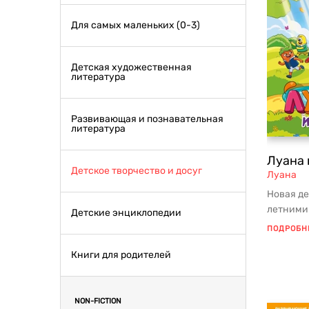
Для самых маленьких (0-3)
Детская художественная
литература
Развивающая и познавательная
литература
Луана 
Детское творчество и досуг
Луана
Новая де
летними
Детские энциклопедии
суперпоп
ПОДРОБН
аним...
Книги для родителей
NON-FICTION