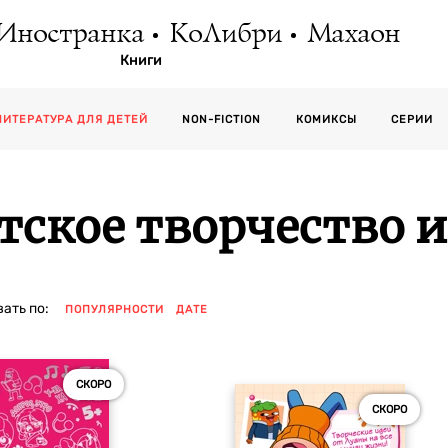
Иностранка
КоЛибри
Махаон
Книги
СЕРИИ
ЛИТЕРАТУРА ДЛЯ ДЕТЕЙ
NON-FICTION
КОМИКСЫ
тское творчество и
ать по:
ПОПУЛЯРНОСТИ
ДАТЕ
СКОРО
СКОРО