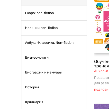
Скоро: non-fiction
Новинки non-fiction
Азбука-Классика. Non-fiction
Бизнес-книги
Обучен
тренаж
Анхельс
Биографии и мемуары
Продолж
для разв
История
Анхельс 
ПОДРОБН
Кулинария