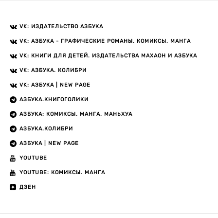
VK: ИЗДАТЕЛЬСТВО АЗБУКА
VK: АЗБУКА - ГРАФИЧЕСКИЕ РОМАНЫ. КОМИКСЫ. МАНГА
VK: КНИГИ ДЛЯ ДЕТЕЙ. ИЗДАТЕЛЬСТВА МАХАОН И АЗБУКА
VK: АЗБУКА. КОЛИБРИ
VK: АЗБУКА | NEW PAGE
АЗБУКА.КНИГОГОЛИКИ
АЗБУКА: КОМИКСЫ. МАНГА. МАНЬХУА
АЗБУКА.КОЛИБРИ
АЗБУКА | NEW PAGE
YOUTUBE
YOUTUBE: КОМИКСЫ. МАНГА
ДЗЕН