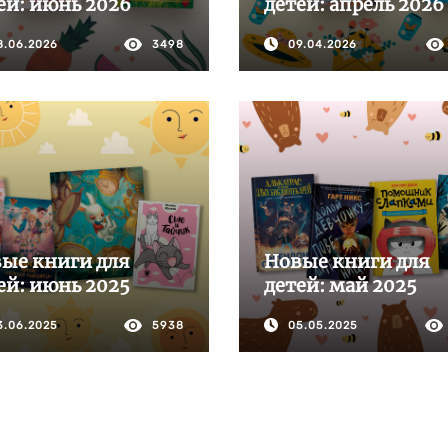
ей: июнь 2026
детей: апрель 2026
8.06.2026
3498
09.04.2026
ые книги для
Новые книги для
ей: июнь 2025
детей: май 2025
3.06.2025
5938
05.05.2025