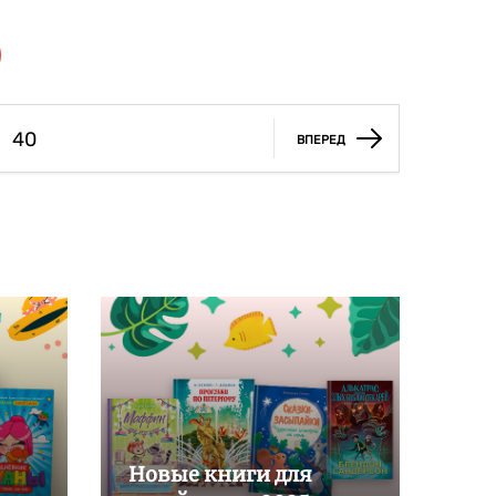
40
ВПЕРЕД
Новые книги для