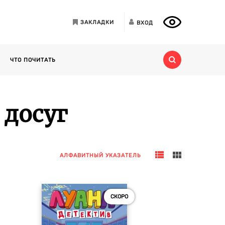
ЗАКЛАДКИ
ВХОД
ЧТО ПОЧИТАТЬ
 досуг
АЛФАВИТНЫЙ УКАЗАТЕЛЬ
СКОРО