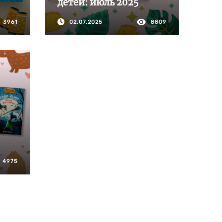
детей: июль 2025
3961
02.07.2025
8809
4975