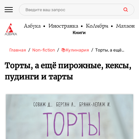
Азбука
Иностранка
КоЛибри
Махаон
Книги
Главная
Non-fiction
📚Кулинария
Торты, а ещё…
Торты, а ещё пирожные, кексы,
пудинги и тарты