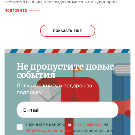
гастротур по Азии, наслаждаясь местными кулинарны...
ПОДРОБНЕЕ
ПОКАЗАТЬ ЕЩЕ
Не пропустите новые
события
Получите книгу в подарок за
подписку
Нажимая на кнопку
,
я соглашаюсь
на
обработку и хранение
моих персональных