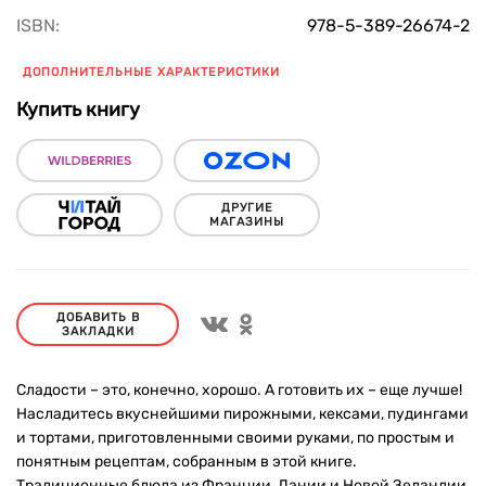
ISBN:
978-5-389-26674-2
ДОПОЛНИТЕЛЬНЫЕ ХАРАКТЕРИСТИКИ
Купить книгу
ДРУГИЕ
МАГАЗИНЫ
ДОБАВИТЬ В
ЗАКЛАДКИ
Сладости – это, конечно, хорошо. А готовить их – еще лучше!
Насладитесь вкуснейшими пирожными, кексами, пудингами
и тортами, приготовленными своими руками, по простым и
понятным рецептам, собранным в этой книге.
Традиционные блюда из Франции, Дании и Новой Зеландии