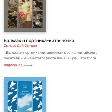
Бальзак и портниха-китаяночка
Сы-цзе Дай Сы-цзе
«Бальзак и портниха-китаяночка» франко-китайского
писателя и кинематографиста Дай Сы-цзе – это трога...
ПОДРОБНЕЕ