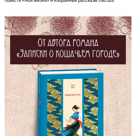
повесть «Моя жизнь» и избранные рассказы Лао Шэ.