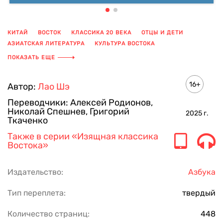
КИТАЙ
ВОСТОК
КЛАССИКА 20 ВЕКА
ОТЦЫ И ДЕТИ
АЗИАТСКАЯ ЛИТЕРАТУРА
КУЛЬТУРА ВОСТОКА
МИРОВАЯ КЛАССИКА
КИТАЙСКАЯ ЛИТЕРАТУРА
ПОКАЗАТЬ ЕЩЕ
16+
Автор:
Лао Шэ
Переводчики:
Алексей Родионов
,
Николай Спешнев
,
Григорий
2025
г.
Ткаченко
Также в серии
«Изящная классика
Востока»
Издательство:
Азбука
Тип переплета:
твердый
Количество страниц:
448