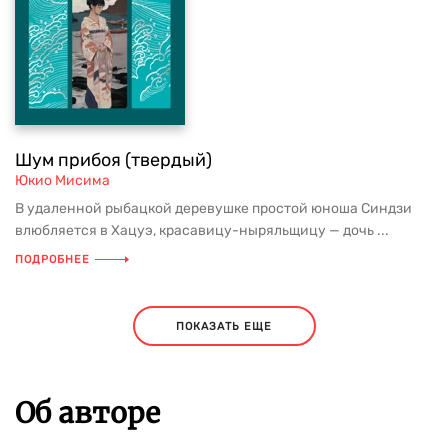
Шум прибоя (твердый)
Юкио Мисима
В удаленной рыбацкой деревушке простой юноша Синдзи
влюбляется в Хацуэ, красавицу-ныряльщицу — дочь ...
ПОДРОБНЕЕ
ПОКАЗАТЬ ЕЩЕ
Об авторе