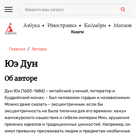
Азбука
Иностранка
КоЛибри
Махаон
Книги
Главная
Авторы
Юэ Дун
Об авторе
Дун Юэ (1620–1686) – китайский ученый, литератор и
буддийский монах, – был человеком гордым и независимым.
Можно даже сказать – эксцентричным, если бы
эксцентричность не была типична для его времени: канун
манчжурского нашествия и гибели империи Мин, крушения
прежних идеалов и традиционных ценностей. Например, он
имел привычку присваивать людям и предметам необычные