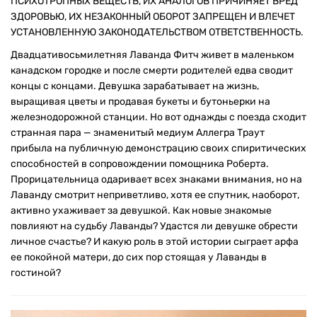
ПСИХОТРОПНЫХ ВЕЩЕСТВ, ИХ АНАЛОГОВ ПРИЧИНЯЕТ ВРЕД
ЗДОРОВЬЮ, ИХ НЕЗАКОННЫЙ ОБОРОТ ЗАПРЕЩЕН И ВЛЕЧЕТ
УСТАНОВЛЕННУЮ ЗАКОНОДАТЕЛЬСТВОМ ОТВЕТСТВЕННОСТЬ.
Двадцативосьмилетняя Лаванда Фитч живет в маленьком
канадском городке и после смерти родителей едва сводит
концы с концами. Девушка зарабатывает на жизнь,
выращивая цветы и продавая букеты и бутоньерки на
железнодорожной станции. Но вот однажды с поезда сходит
странная пара — знаменитый медиум Аллегра Траут
прибыла на публичную демонстрацию своих спиритических
способностей в сопровождении помощника Роберта.
Прорицательница одаривает всех знаками внимания, но на
Лаванду смотрит неприветливо, хотя ее спутник, наоборот,
активно ухаживает за девушкой. Как новые знакомые
повлияют на судьбу Лаванды? Удастся ли девушке обрести
личное счастье? И какую роль в этой истории сыграет арфа
ее покойной матери, до сих пор стоящая у Лаванды в
гостиной?