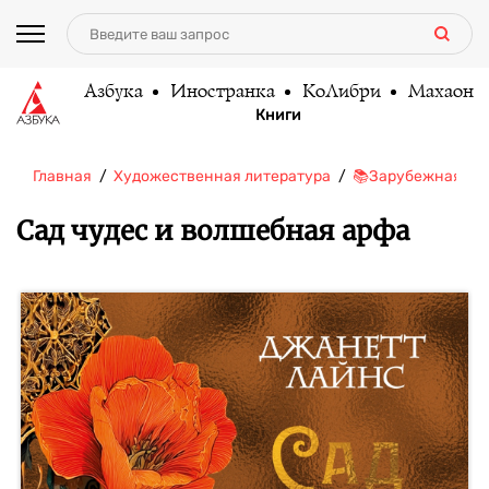
Азбука
Иностранка
КоЛибри
Махаон
Книги
Главная
Художественная литература
📚Зарубежная ли
Сад чудес и волшебная арфа