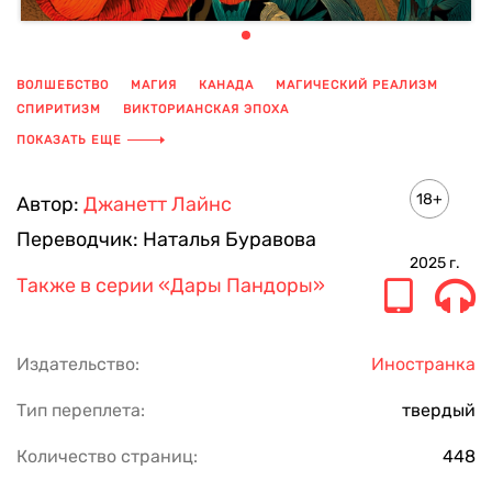
ВОЛШЕБСТВО
МАГИЯ
КАНАДА
МАГИЧЕСКИЙ РЕАЛИЗМ
СПИРИТИЗМ
ВИКТОРИАНСКАЯ ЭПОХА
КАНАДСКАЯ ЛИТЕРАТУРА
ЛЮБОВЬ
ТАЙНА
МИСТИКА
ПОКАЗАТЬ ЕЩЕ
18+
Автор:
Джанетт Лайнс
Переводчик:
Наталья Буравова
2025
г.
Также в серии
«Дары Пандоры»
Издательство:
Иностранка
Тип переплета:
твердый
Количество страниц:
448