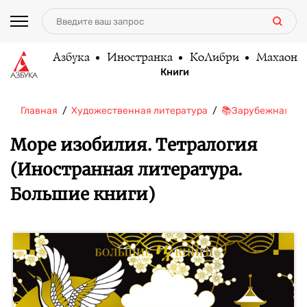
Азбука
Иностранка
КоЛибри
Махаон
Книги
Главная
Художественная литература
📚Зарубежная ли
Море изобилия. Тетралогия
(Иностранная литература.
Большие книги)