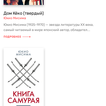
Дом Кёко (твердый)
Юкио Мисима
Юкио Мисима (1925–1970) — звезда литературы XX века,
самый читаемый в мире японский автор, обладател...
ПОДРОБНЕЕ