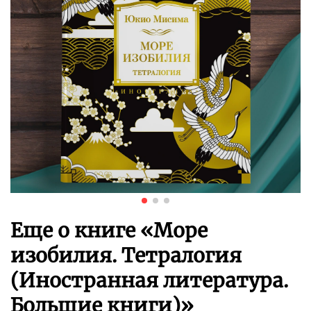
Еще о книге «
Море
изобилия. Тетралогия
(Иностранная литература.
Большие книги)
»