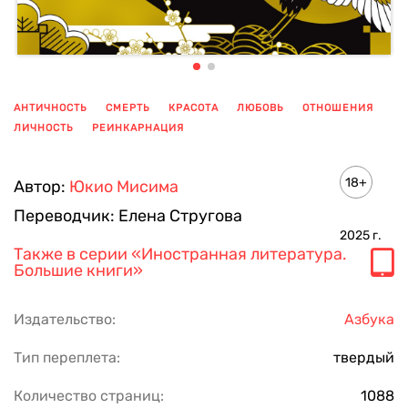
АНТИЧНОСТЬ
СМЕРТЬ
КРАСОТА
ЛЮБОВЬ
ОТНОШЕНИЯ
ЛИЧНОСТЬ
РЕИНКАРНАЦИЯ
ПОКАЗАТЬ ЕЩЕ
18+
Автор:
Юкио Мисима
Переводчик:
Елена Стругова
2025
г.
Также в серии
«Иностранная литература.
Большие книги»
Издательство:
Азбука
Тип переплета:
твердый
Количество страниц:
1088