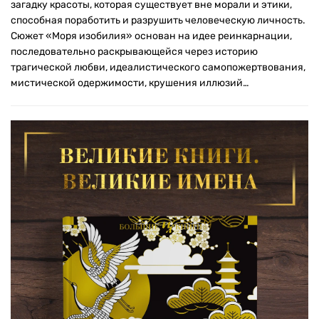
загадку красоты, которая существует вне морали и этики,
способная поработить и разрушить человеческую личность.
Сюжет «Моря изобилия» основан на идее реинкарнации,
последовательно раскрывающейся через историю
трагической любви, идеалистического самопожертвования,
мистической одержимости, крушения иллюзий…