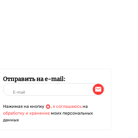
Отправить на e-mail:
Нажимая на кнопку
,
я соглашаюсь
на
обработку и хранение
моих персональных
данных