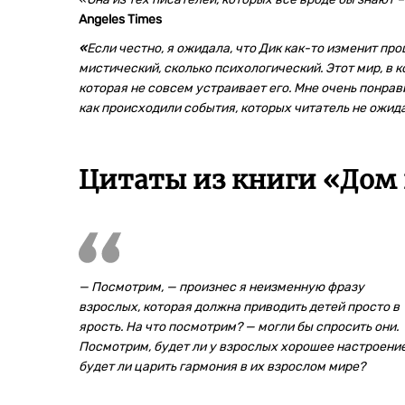
Angeles Times
«
Если честно, я ожидала, что Дик как-то изменит про
мистический, сколько психологический. Этот мир, в 
которая не совсем устраивает его. Мне очень понрави
как происходили события, которых читатель не ожид
Цитаты из книги «Дом н
— Посмотрим, — произнес я неизменную фразу
взрослых, которая должна приводить детей просто в
ярость. На что посмотрим? — могли бы спросить они.
Посмотрим, будет ли у взрослых хорошее настроение
будет ли царить гармония в их взрослом мире?