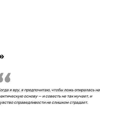
»
огда я вру, я предпочитаю, чтобы ложь опиралась на
актическую основу — и совесть не так мучает, и
увство справедливости не слишком страдает.