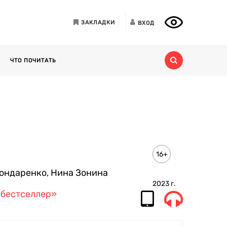
ЗАКЛАДКИ
ВХОД
ЧТО ПОЧИТАТЬ
16+
ондаренко
,
Нина Зонина
2023
г.
-бестселлер»