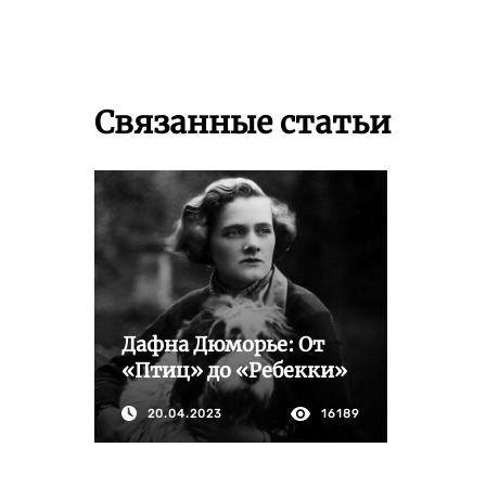
Связанные статьи
Дафна Дюморье: От
«Птиц» до «Ребекки»
20.04.2023
16189