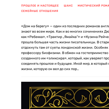
ПРОШЛОЕ И НАСТОЯЩЕЕ
ШАНС
МИСТИЧЕСКИЙ РОМ
СЕМЕЙНЫЕ ОТНОШЕНИЯ
«Дом на берегу» — один из последних романов анг
знают во всем мире. Как и во многих сочинениях Д
как «Ребекка», «Трактир „Ямайка“» и «Кузина Рейче
прошла большая часть жизни писательницы. В стари
отдохнуть там от суеты лондонской жизни. Особня
профессору биофизики. В обмен на гостеприимство 
созданного им «эликсира», который, как уверяет п
соединять прошлое и будущее. Иной мир, в который
жизни, которую он вел до сих пор…