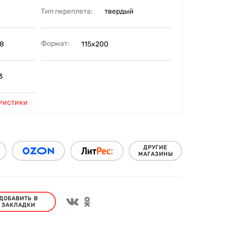
Тип переплета:
твердый
Формат:
8
115x200
3
РИСТИКИ
ДРУГИЕ
МАГАЗИНЫ
ДОБАВИТЬ В
ЗАКЛАДКИ