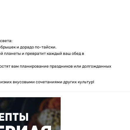
света:
ебрышек и дорадо по-тайски.
й планеты и превратит каждый ваш обед в
простят вам планирование праздников или долгожданных
лизких вкусовыми сочетаниями других культур!