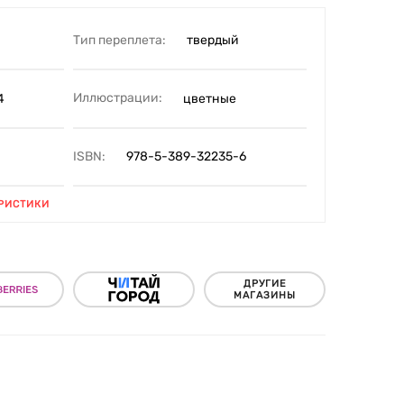
Тип переплета:
твердый
Иллюстрации:
4
цветные
ISBN:
978-5-389-32235-6
РИСТИКИ
ДРУГИЕ
МАГАЗИНЫ