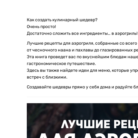
Как создать кулинарный шедевр?
Очень просто!
Достаточно сложить все ингредиенты… в аэрогриль!
Лучшие рецепты для аэрогриля, собранные со всего 
от чесночного наана и пахлавы до глазированных р
Эта книга проведет вас по вкуснейшим блюдам наше
гастрономическое путешествие.
Здесь вы также найдете идеи для меню, которые у
встреч с близкими.
Создавайте шедевры прямо у себя дома и радуйте б