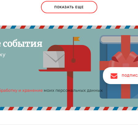
ПОКАЗАТЬ ЕЩЕ
е события
ку
ПОДПИС
бработку и хранение
моих персональных данных