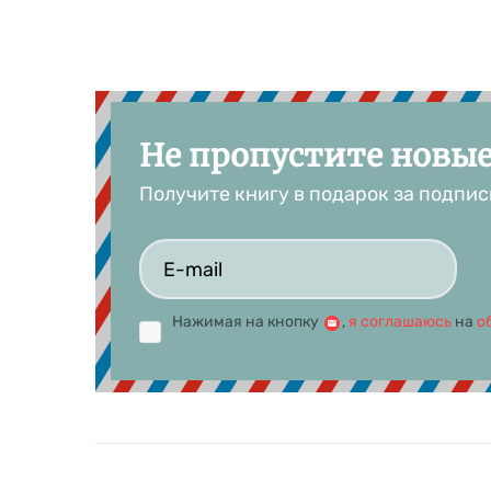
Не пропустите новы
Получите книгу в подарок за подпис
Нажимая на кнопку
,
я соглашаюсь
на
о