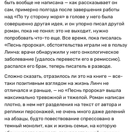
быть вообще не написана — как рассказывает он
сам, примерно полгода после завершения работы
над «По ту сторону моря» в голове у него была
совершенно другая идея, и он упорно писал другой
роман, пока не понял: это не выходит, нужно
попробовать что-то еще. Все время, пока писалась
«Песнь пророка», обстоятельства играли не в пользу
Линча: врачи обнаружили у него онкологическое
заболевание (удалось перевести его в ремиссию),
распался его брак, теперь писатель в разводе.
Сложно сказать, отразилось ли это на книге — все-
таки позитивным взглядом на жизнь Линч не
отличался и раньше, — но «Песнь пророка» вышла
максимально тревожной и тяжелой. Роман написан
плотно, в нем нет разделения на текст от автора и
реплики персонажей, не очень много даже делений
на абзацы, будто повествование спрессовано в
темный монолит, как и жизнь семьи, на которую