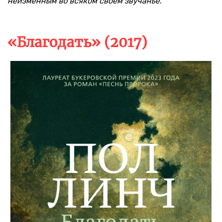
неизменным во всяком своем звучанье.
«Благодать» (2017)