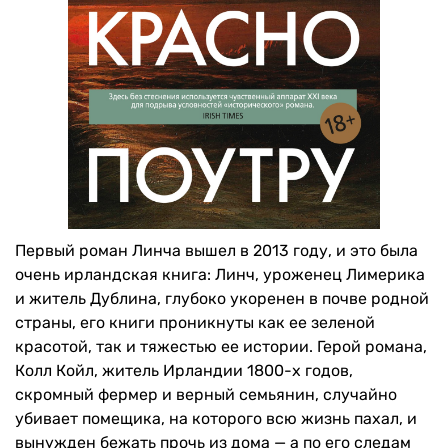
Первый роман Линча вышел в 2013 году, и это была
очень ирландская книга: Линч, уроженец Лимерика
и житель Дублина, глубоко укоренен в почве родной
страны, его книги проникнуты как ее зеленой
красотой, так и тяжестью ее истории. Герой романа,
Колл Койл, житель Ирландии 1800-х годов,
скромный фермер и верный семьянин, случайно
убивает помещика, на которого всю жизнь пахал, и
вынужден бежать прочь из дома — а по его следам