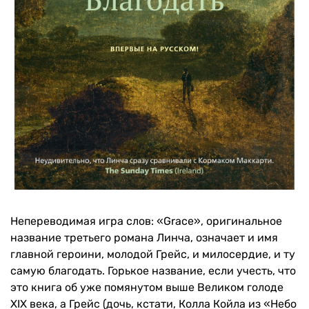
Непереводимая игра слов: «Grace», оригинальное
название третьего романа Линча, означает и имя
главной героини, молодой Грейс, и милосердие, и ту
самую благодать. Горькое название, если учесть, что
это книга об уже помянутом выше Великом голоде
XIX века, а Грейс (дочь, кстати, Колла Койла из «Небо