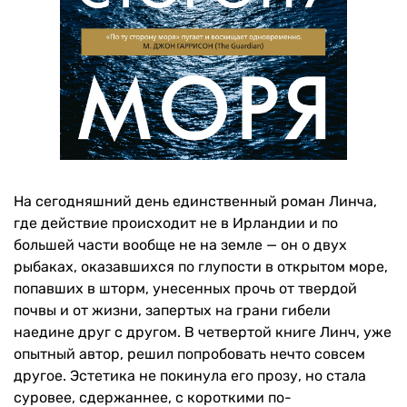
На сегодняшний день единственный роман Линча,
где действие происходит не в Ирландии и по
большей части вообще не на земле — он о двух
рыбаках, оказавшихся по глупости в открытом море,
попавших в шторм, унесенных прочь от твердой
почвы и от жизни, запертых на грани гибели
наедине друг с другом. В четвертой книге Линч, уже
опытный автор, решил попробовать нечто совсем
другое. Эстетика не покинула его прозу, но стала
суровее, сдержаннее, с короткими по-