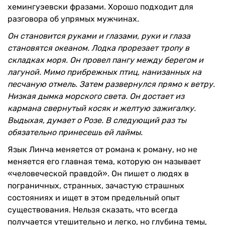
хемингуэевски фразами. Хорошо подходит для
разговора об упрямых мужчинах.
Он становится руками и глазами, руки и глаза
становятся океаном. Лодка прорезает тропу в
складках моря. Он провел пангу между берегом и
лагуной. Мимо прибрежных птиц, нанизанных на
песчаную отмель. Затем развернулся прямо к ветру.
Низкая дымка морского света. Он достает из
кармана свернутый косяк и желтую зажигалку.
Выдыхая, думает о Розе. В следующий раз ты
обязательно принесешь ей лаймы.
Язык Линча меняется от романа к роману, но не
меняется его главная тема, которую он называет
«человеческой правдой». Он пишет о людях в
пограничных, странных, зачастую страшных
состояниях и ищет в этом предельный опыт
существования. Нельзя сказать, что всегда
получается утешительно и легко, но глубина темы,