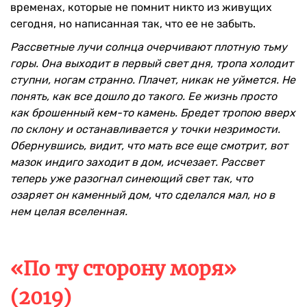
временах, которые не помнит никто из живущих
сегодня, но написанная так, что ее не забыть.
Рассветные лучи солнца очерчивают плотную тьму
горы. Она выходит в первый свет дня, тропа холодит
ступни, ногам странно. Плачет, никак не уймется. Не
понять, как все дошло до такого. Ее жизнь просто
как брошенный кем-то камень. Бредет тропою вверх
по склону и останавливается у точки незримости.
Обернувшись, видит, что мать все еще смотрит, вот
мазок индиго заходит в дом, исчезает. Рассвет
теперь уже разогнал синеющий свет так, что
озаряет он каменный дом, что сделался мал, но в
нем целая вселенная.
«По ту сторону моря»
(2019)