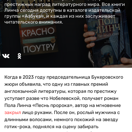
престижных наград литературного мира. Все книги
Линча сегодня доступны в каталоге издательской
группы «Азбука», и каждая из них заслуживает
читательского внимания.
Когда в 2023 году председательница Букеровского
жюри объявила, что одну из главных премий
англоязычной литературы, которая по престижу
уступает разве что Нобелевской, получает роман
Пола Линча «Песнь пророка», автор на мгновение
закрыл
лицо руками. После он, рослый мужчина с
длинными волосами, немного похожий на звезду
готик-рока, поднялся на сцену забирать