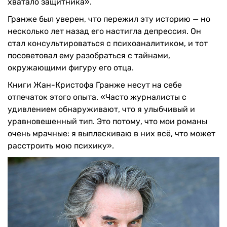
хватало защитника».
Гранже был уверен, что пережил эту историю — но
несколько лет назад его настигла депрессия. Он
стал консультироваться с психоаналитиком, и тот
посоветовал ему разобраться с тайнами,
окружающими фигуру его отца.
Книги Жан-Кристофа Гранже несут на себе
отпечаток этого опыта. «Часто журналисты с
удивлением обнаруживают, что я улыбчивый и
уравновешенный тип. Это потому, что мои романы
очень мрачные: я выплескиваю в них всё, что может
расстроить мою психику».