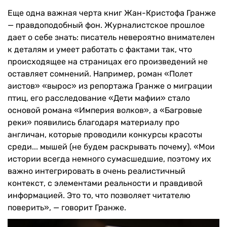
Еще одна важная черта книг Жан-Кристофа Гранже
— правдоподобный фон. Журналистское прошлое
дает о себе знать: писатель невероятно внимателен
к деталям и умеет работать с фактами так, что
происходящее на страницах его произведений не
оставляет сомнений. Например, роман «Полет
аистов» «вырос» из репортажа Гранже о миграции
птиц, его расследование «Дети мафии» стало
основой романа «Империя волков», а «Багровые
реки» появились благодаря материалу про
англичан, которые проводили конкурсы красоты
среди... мышей (не будем раскрывать почему). «Мои
истории всегда немного сумасшедшие, поэтому их
важно интегрировать в очень реалистичный
контекст, с элементами реальности и правдивой
информацией. Это то, что позволяет читателю
поверить», — говорит Гранже.