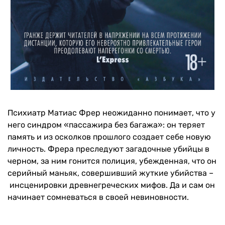
Психиатр Матиас Фрер неожиданно понимает, что у
него синдром «пассажира без багажа»: он теряет
память и из осколков прошлого создает себе новую
личность. Фрера преследуют загадочные убийцы в
черном, за ним гонится полиция, убежденная, что он
серийный маньяк, совершивший жуткие убийства –
инсценировки древнегреческих мифов. Да и сам он
начинает сомневаться в своей невиновности.