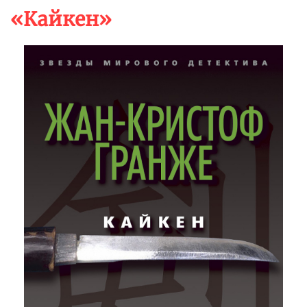
«Кайкен»