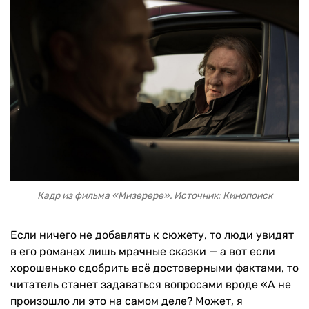
Кадр из фильма «Мизерере». Источник: Кинопоиск
Если ничего не добавлять к сюжету, то люди увидят
в его романах лишь мрачные сказки — а вот если
хорошенько сдобрить всё достоверными фактами, то
читатель станет задаваться вопросами вроде «А не
произошло ли это на самом деле? Может, я