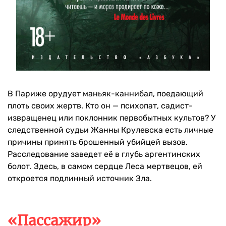
В Париже орудует маньяк-каннибал, поедающий
плоть своих жертв. Кто он — психопат, садист-
извращенец или поклонник первобытных культов? У
следственной судьи Жанны Крулевска есть личные
причины принять брошенный убийцей вызов.
Расследование заведет её в глубь аргентинских
болот. Здесь, в самом сердце Леса мертвецов, ей
откроется подлинный источник Зла.
«Пассажир»