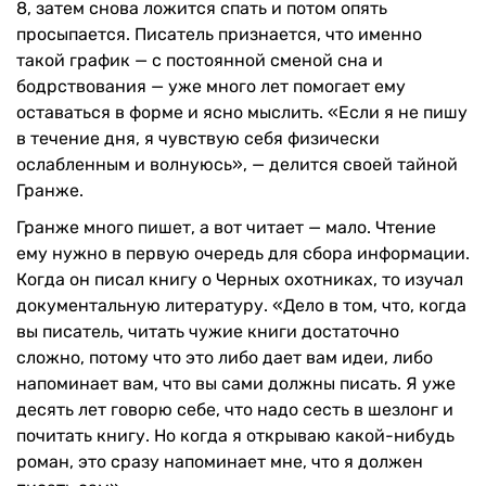
8, затем снова ложится спать и потом опять
просыпается. Писатель признается, что именно
такой график — с постоянной сменой сна и
бодрствования — уже много лет помогает ему
оставаться в форме и ясно мыслить. «Если я не пишу
в течение дня, я чувствую себя физически
ослабленным и волнуюсь», — делится своей тайной
Гранже.
Гранже много пишет, а вот читает — мало. Чтение
ему нужно в первую очередь для сбора информации.
Когда он писал книгу о Черных охотниках, то изучал
документальную литературу. «Дело в том, что, когда
вы писатель, читать чужие книги достаточно
сложно, потому что это либо дает вам идеи, либо
напоминает вам, что вы сами должны писать. Я уже
десять лет говорю себе, что надо сесть в шезлонг и
почитать книгу. Но когда я открываю какой-нибудь
роман, это сразу напоминает мне, что я должен