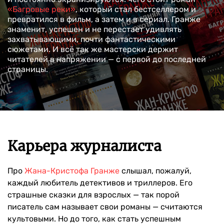
«Багровые реки»
, который стал бестселлером и
превратился в фильм, а затем и в сериал. Гранже
знаменит, успешен и не перестает удивлять
захватывающими, почти фантастическими
сюжетами. И всё так же мастерски держит
читателей в напряжении — с первой до последней
страницы.
Карьера журналиста
Про
Жана-Кристофа Гранже
слышал, пожалуй,
каждый любитель детективов и триллеров. Его
страшные сказки для взрослых — так порой
писатель сам называет свои романы — считаются
культовыми. Но до того, как стать успешным