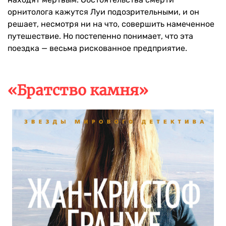
орнитолога кажутся Луи подозрительными, и он
решает, несмотря ни на что, совершить намеченное
путешествие. Но постепенно понимает, что эта
поездка — весьма рискованное предприятие.
«Братство камня»