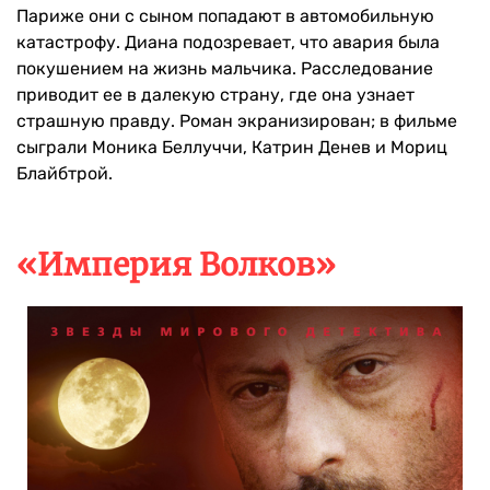
Париже они с сыном попадают в автомобильную
катастрофу. Диана подозревает, что авария была
покушением на жизнь мальчика. Расследование
приводит ее в далекую страну, где она узнает
страшную правду. Роман экранизирован; в фильме
сыграли Моника Беллуччи, Катрин Денев и Мориц
Блайбтрой.
«Империя Волков»