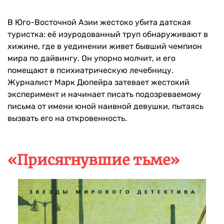
В Юго-Восточной Азии жестоко убита датская
туристка: её изуродованный труп обнаруживают в
хижине, где в уединении живет бывший чемпион
мира по дайвингу. Он упорно молчит, и его
помещают в психиатрическую лечебницу.
Журналист Марк Дюпейра затевает жестокий
эксперимент и начинает писать подозреваемому
письма от имени юной наивной девушки, пытаясь
вызвать его на откровенность.
«Присягнувшие тьме»