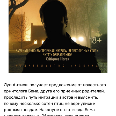
Луи Антиош получает предложение от известного
орнитолога Бема, друга его приемных родителей,
проследить путь миграции аистов и выяснить,
почему несколько сотен птиц не вернулись к
родным гнездам. Накануне его отъезда Бема
находят мертвым. Обстоятельства смерти