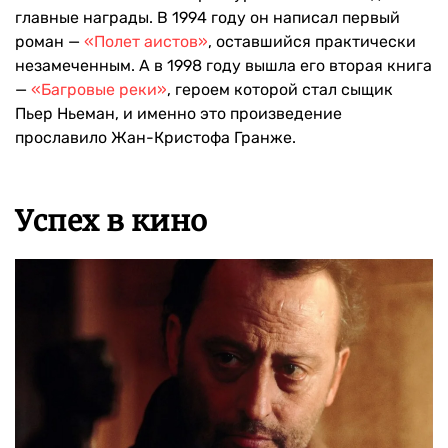
главные награды. В 1994 году он написал первый
роман —
«Полет аистов»
, оставшийся практически
незамеченным. А в 1998 году вышла его вторая книга
—
«Багровые реки»
, героем которой стал сыщик
Пьер Ньеман, и именно это произведение
прославило Жан-Кристофа Гранже.
Успех в кино