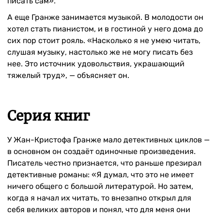
писать сам».
А еще Гранже занимается музыкой. В молодости он
хотел стать пианистом, и в гостиной у него дома до
сих пор стоит рояль. «Насколько я не умею читать,
слушая музыку, настолько же не могу писать без
нее. Это источник удовольствия, украшающий
тяжелый труд», — объясняет он.
Серия книг
У Жан-Кристофа Гранже мало детективных циклов —
в основном он создаёт одиночные произведения.
Писатель честно признается, что раньше презирал
детективные романы: «Я думал, что это не имеет
ничего общего с большой литературой. Но затем,
когда я начал их читать, то внезапно открыл для
себя великих авторов и понял, что для меня они