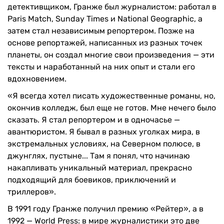
детективщиком, Гранже был журналистом: работал в
Paris Match, Sunday Times и National Geographic, а
затем стал независимым репортером. Позже на
основе репортажей, написанных из разных точек
планеты, он создал многие свои произведения — эти
тексты и наработанный на них опыт и стали его
вдохновением.
«Я всегда хотел писать художественные романы, но,
окончив колледж, был еще не готов. Мне нечего было
сказать. Я стал репортером и в одночасье —
авантюристом. Я бывал в разных уголках мира, в
экстремальных условиях, на Северном полюсе, в
джунглях, пустыне... Там я понял, что начинаю
накапливать уникальный материал, прекрасно
подходящий для боевиков, приключений и
триллеров».
В 1991 году Гранже получил премию «Рейтер», а в
1992 — World Press: в мире журналистики это две