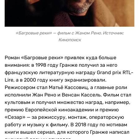
«Багровые реки» — фильм с Жаном Рено. Источник:
Кинопоиск
Роман «Багровые реки» привлек куда больше
внимания: в 1998 году Гранже получил за него
французскую литературную награду Grand prix RTL-
Lire, а в 2000 году книгу экранизировали.
Режиссером стал Матьё Кассовиц, а главные роли
исполнили Жан Рено и Венсан Кассель. Фильм стал
культовым и получил множество наград, например,
премию Европейской киноакадемии и премию
«Сезар» — за режиссуру, монтаж, операторскую
работу и музыку к фильму. В 2018 году по мотивам
книги вышел сериал, для которого Гранже написал