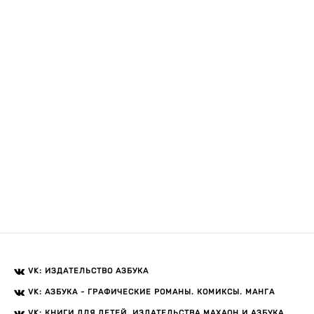
VK: ИЗДАТЕЛЬСТВО АЗБУКА
VK: АЗБУКА - ГРАФИЧЕСКИЕ РОМАНЫ. КОМИКСЫ. МАНГА
VK: КНИГИ ДЛЯ ДЕТЕЙ. ИЗДАТЕЛЬСТВА МАХАОН И АЗБУКА