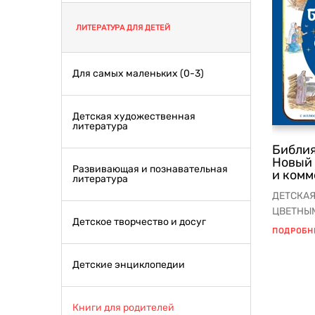
ЛИТЕРАТУРА ДЛЯ ДЕТЕЙ
Для самых маленьких (0-3)
Детская художественная
литература
Библия
Новый 
Развивающая и познавательная
и ком
литература
ДЕТСКАЯ
ЦВЕТНЫ
Детское творчество и досуг
самая по
ПОДРОБН
Детские энциклопедии
Книги для родителей