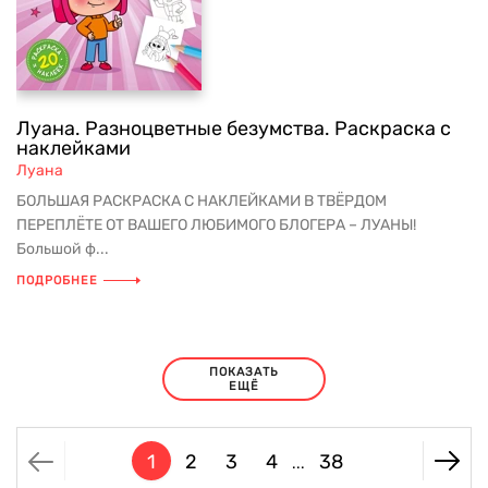
Луана. Разноцветные безумства. Раскраска с
наклейками
Луана
БОЛЬШАЯ РАСКРАСКА С НАКЛЕЙКАМИ В ТВЁРДОМ
ПЕРЕПЛЁТЕ ОТ ВАШЕГО ЛЮБИМОГО БЛОГЕРА – ЛУАНЫ!
Большой ф...
ПОДРОБНЕЕ
ПОКАЗАТЬ
ЕЩЁ
1
2
3
4
38
...