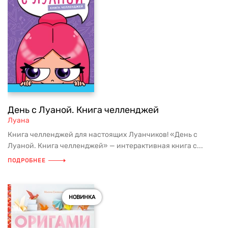
День с Луаной. Книга челленджей
Луана
Книга челленджей для настоящих Луанчиков! «День с
Луаной. Книга челленджей» — интерактивная книга с...
ПОДРОБНЕЕ
НОВИНКА