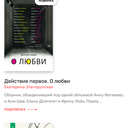
НОВИНКА
Действие первое. О любви
Екатерина Златорунская
Сборник, объединивший под одной обложкой Анну Матвееву
и Асю Шев, Елену Долгопят и Ирину Лейк, Павла...
ПОДРОБНЕЕ