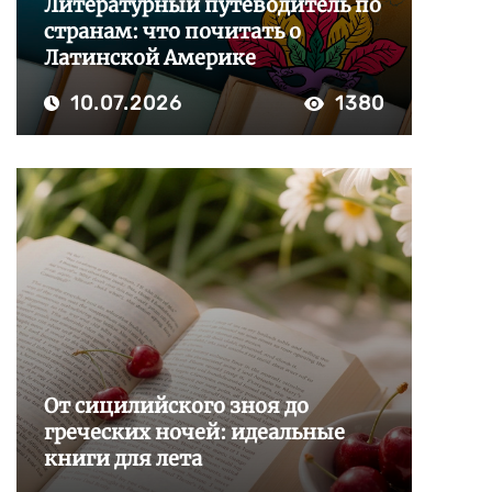
Литературный путеводитель по
странам: что почитать о
Латинской Америке
10.07.2026
1380
От сицилийского зноя до
греческих ночей: идеальные
книги для лета