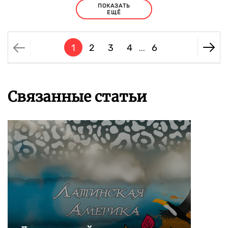
ПОКАЗАТЬ
ЕЩЁ
1
2
3
4
6
...
Связанные статьи