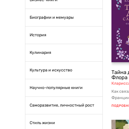
Биографии и мемуары
История
Кулинария
Культура и искусство
Тайна 
Флора
Кларисс
Научно-популярные книги
Как связ
Франции
художник
Саморазвитие, личностный рост
ПОДРОБН
Стиль жизни