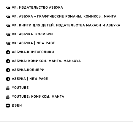
VK: ИЗДАТЕЛЬСТВО АЗБУКА
VK: АЗБУКА - ГРАФИЧЕСКИЕ РОМАНЫ. КОМИКСЫ. МАНГА
VK: КНИГИ ДЛЯ ДЕТЕЙ. ИЗДАТЕЛЬСТВА МАХАОН И АЗБУКА
VK: АЗБУКА. КОЛИБРИ
VK: АЗБУКА | NEW PAGE
АЗБУКА.КНИГОГОЛИКИ
АЗБУКА: КОМИКСЫ. МАНГА. МАНЬХУА
АЗБУКА.КОЛИБРИ
АЗБУКА | NEW PAGE
YOUTUBE
YOUTUBE: КОМИКСЫ. МАНГА
ДЗЕН