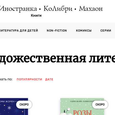
Иностранка
КоЛибри
Махаон
Книги
СЕРИИ
ЛИТЕРАТУРА ДЛЯ ДЕТЕЙ
NON-FICTION
КОМИКСЫ
дожественная лит
ать по:
ПОПУЛЯРНОСТИ
ДАТЕ
СКОРО
СКОРО