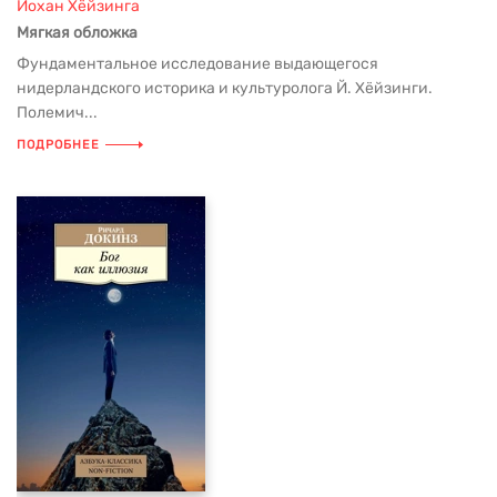
Йохан Хёйзинга
Мягкая обложка
Фундаментальное исследование выдающегося
нидерландского историка и культуролога Й. Хёйзинги.
Полемич...
ПОДРОБНЕЕ