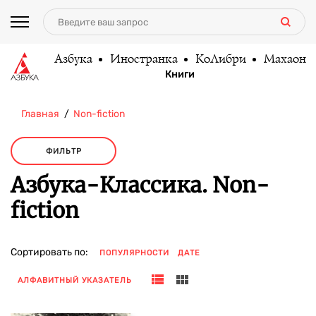
Азбука
Иностранка
КоЛибри
Махаон
Книги
Главная
Non-fiction
ФИЛЬТР
Азбука-Классика. Non-
fiction
Сортировать по:
ПОПУЛЯРНОСТИ
ДАТЕ
АЛФАВИТНЫЙ УКАЗАТЕЛЬ