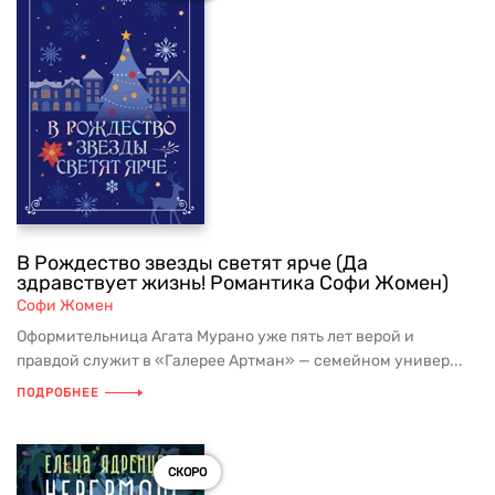
В Рождество звезды светят ярче (Да
здравствует жизнь! Романтика Софи Жомен)
Софи Жомен
Оформительница Агата Мурано уже пять лет верой и
правдой служит в «Галерее Артман» — семейном универ...
ПОДРОБНЕЕ
СКОРО