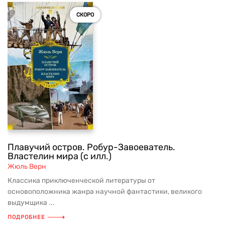
СКОРО
Плавучий остров. Робур-Завоеватель.
Властелин мира (с илл.)
Жюль Верн
Классика приключенческой литературы от
основоположника жанра научной фантастики, великого
выдумщика ...
ПОДРОБНЕЕ