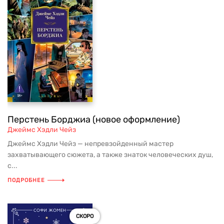
Перстень Борджиа (новое оформление)
Джеймс Хэдли Чейз
Джеймс Хэдли Чейз — непревзойденный мастер
захватывающего сюжета, а также знаток человеческих душ,
с...
ПОДРОБНЕЕ
СКОРО