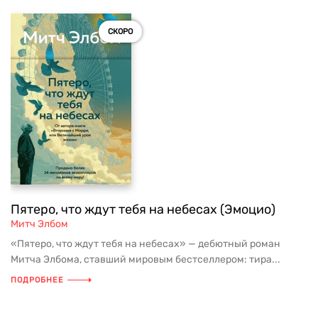
СКОРО
Пятеро, что ждут тебя на небесах (Эмоцио)
Митч Элбом
«Пятеро, что ждут тебя на небесах» — дебютный роман
Митча Элбома, ставший мировым бестселлером: тира...
ПОДРОБНЕЕ