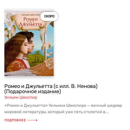
СКОРО
Ромео и Джульетта (с илл. В. Ненова)
(Подарочное издание)
Уильям Шекспир
«Ромео и Джульетта» Уильяма Шекспира — вечный шедевр
мировой литературы, который уже пять столетий в...
ПОДРОБНЕЕ