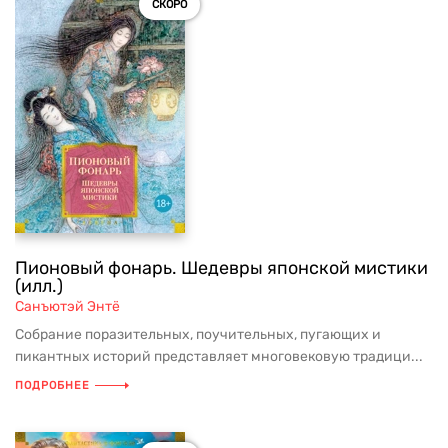
СКОРО
Пионовый фонарь. Шедевры японской мистики
(илл.)
Санъютэй Энтё
Собрание поразительных, поучительных, пугающих и
пикантных историй представляет многовековую традици...
ПОДРОБНЕЕ