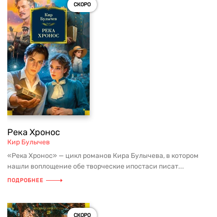
СКОРО
Река Хронос
Кир Булычев
«Река Хронос» — цикл романов Кира Булычева, в котором
нашли воплощение обе творческие ипостаси писат...
ПОДРОБНЕЕ
СКОРО