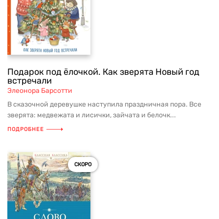
Подарок под ёлочкой. Как зверята Новый год
встречали
Элеонора Барсотти
В сказочной деревушке наступила праздничная пора. Все
зверята: медвежата и лисички, зайчата и белочк...
ПОДРОБНЕЕ
СКОРО