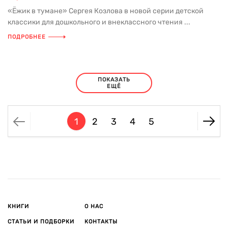
«Ёжик в тумане» Сергея Козлова в новой серии детской
классики для дошкольного и внеклассного чтения ...
ПОДРОБНЕЕ
ПОКАЗАТЬ
ЕЩЁ
1
2
3
4
5
КНИГИ
О НАС
СТАТЬИ И ПОДБОРКИ
КОНТАКТЫ