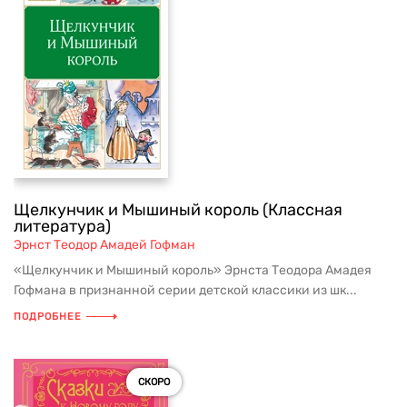
Щелкунчик и Мышиный король (Классная
литература)
Эрнст Теодор Амадей Гофман
«Щелкунчик и Мышиный король» Эрнста Теодора Амадея
Гофмана в признанной серии детской классики из шк...
ПОДРОБНЕЕ
СКОРО