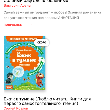
Соленый раф для влюбленных
Виктория Арана
Самый важный ингредиент — любовь! Осенняя романтика
для уютного чтения под пледом! АННОТАЦИЯ ...
ПОДРОБНЕЕ
СКОРО
Ёжик в тумане (Люблю читать. Книги для
первого самостоятельного чтения)
Сергей Козлов