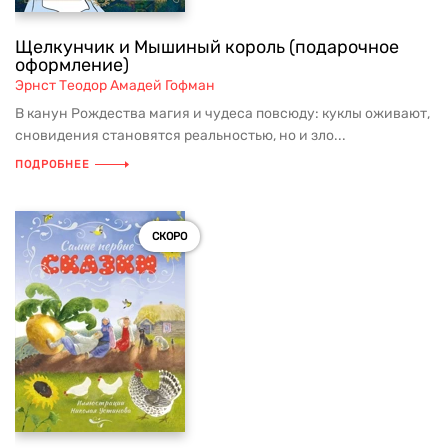
Щелкунчик и Мышиный король (подарочное
оформление)
Эрнст Теодор Амадей Гофман
В канун Рождества магия и чудеса повсюду: куклы оживают,
сновидения становятся реальностью, но и зло...
ПОДРОБНЕЕ
СКОРО