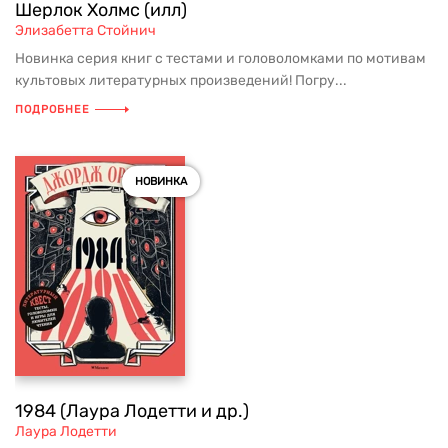
Шерлок Холмс (илл)
Элизабетта Стойнич
Новинка серия книг с тестами и головоломками по мотивам
культовых литературных произведений! Погру...
ПОДРОБНЕЕ
НОВИНКА
1984 (Лаура Лодетти и др.)
Лаура Лодетти