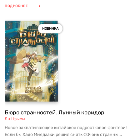
ПОДРОБНЕЕ
НОВИНКА
Бюро странностей. Лунный коридор
Ян Цзыси
Новое захватывающее китайское подростковое фэнтези!
Если бы Хаяо Миядзаки решил снять «Очень странны...