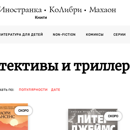
Иностранка
КоЛибри
Махаон
Книги
СЕРИИ
ЛИТЕРАТУРА ДЛЯ ДЕТЕЙ
NON-FICTION
КОМИКСЫ
тективы и трилле
ать по:
ПОПУЛЯРНОСТИ
ДАТЕ
СКОРО
СКОРО