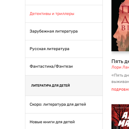
Детективы и триллеры
Зарубежная литература
Русская литература
Пять д
Фантастика/Фэнтези
Лори Ла
«Пять дн
выживан
ЛИТЕРАТУРА ДЛЯ ДЕТЕЙ
трансфор
ПОДРОБН
природой
Скоро: литература для детей
Новые книги для детей