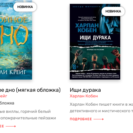
НОВИНКА
НОВИНКА
е дно (мягкая обложка)
Ищи дурака
рейг
Харлан Кобен
обложка
Харлан Кобен пишет книги в ж
детективного и мистического 
ые виллы, горячий белый
зачастую его романы раскрыва
умопомрачительные пейзажи
ПОДРОБНЕЕ
юзовой водой — безупречная
ЕЕ