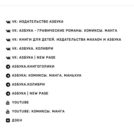
VK: ИЗДАТЕЛЬСТВО АЗБУКА
VK: АЗБУКА - ГРАФИЧЕСКИЕ РОМАНЫ. КОМИКСЫ. МАНГА
VK: КНИГИ ДЛЯ ДЕТЕЙ. ИЗДАТЕЛЬСТВА МАХАОН И АЗБУКА
VK: АЗБУКА. КОЛИБРИ
VK: АЗБУКА | NEW PAGE
АЗБУКА.КНИГОГОЛИКИ
АЗБУКА: КОМИКСЫ. МАНГА. МАНЬХУА
АЗБУКА.КОЛИБРИ
АЗБУКА | NEW PAGE
YOUTUBE
YOUTUBE: КОМИКСЫ. МАНГА
ДЗЕН