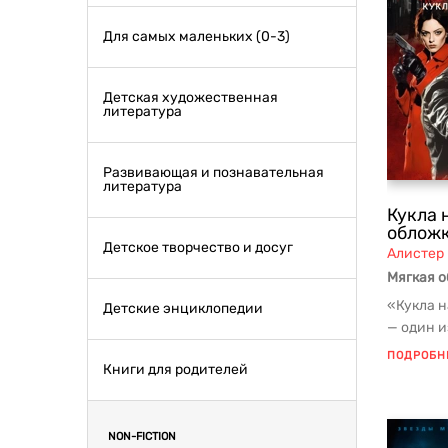
Для самых маленьких (0-3)
Детская художественная
литература
Развивающая и познавательная
литература
Кукла 
обложк
Детское творчество и досуг
Алистер
Мягкая 
«Кукла 
Детские энциклопедии
— один 
мастера 
ПОДРОБН
Книги для родителей
NON-FICTION