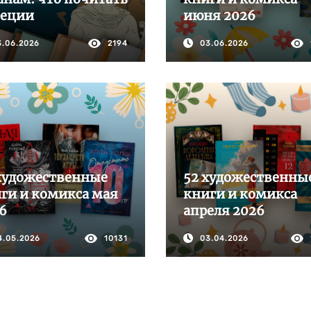
реции
июня 2026
3.06.2026
2194
03.06.2026
художественные
52 художественны
ги и комикса мая
книги и комикса
6
апреля 2026
4.05.2026
10131
03.04.2026