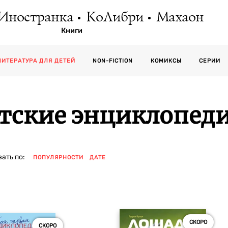
Иностранка
КоЛибри
Махаон
Книги
СЕРИИ
ЛИТЕРАТУРА ДЛЯ ДЕТЕЙ
NON-FICTION
КОМИКСЫ
тские энциклопед
ать по:
ПОПУЛЯРНОСТИ
ДАТЕ
СКОРО
СКОРО