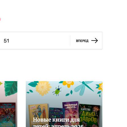
51
ВПЕРЕД
Новые книги для
детей: апрель 2025