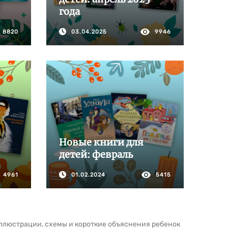
года
8820
03.04.2025
9946
Новые книги для
детей: февраль
4961
01.02.2024
5415
ллюстрации, схемы и короткие объяснения ребенок