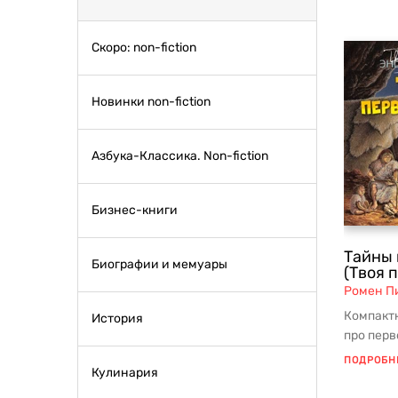
Скоро: non-fiction
Новинки non-fiction
Азбука-Классика. Non-fiction
Бизнес-книги
Тайны 
Биографии и мемуары
(Твоя 
Ромен П
Компакт
История
про перв
младшег
ПОДРОБН
Кулинария
з...