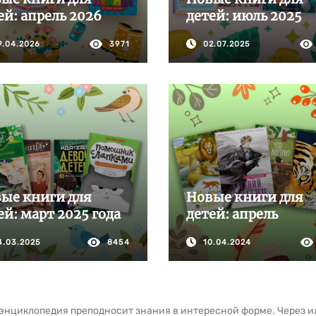
ей: апрель 2026
детей: июль 2025
9.04.2026
3971
02.07.2025
ые книги для
Новые книги для
ей: март 2025 года
детей: апрель
4.03.2025
8454
10.04.2024
энциклопедия преподносит знания в интересной форме. Через и