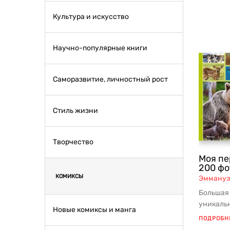
Культура и искусство
Научно-популярные книги
Саморазвитие, личностный рост
Стиль жизни
Творчество
Моя пе
200 ф
КОМИКСЫ
Эммануэ
Большая
уникаль
Новые комиксы и манга
знакомс
ПОДРОБН
планеты. 