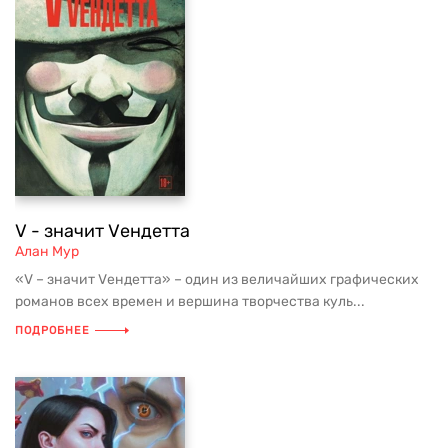
V - значит Vендетта
Алан Мур
«V – значит Vендетта» – один из величайших графических
романов всех времен и вершина творчества куль...
ПОДРОБНЕЕ