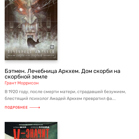
Бэтмен. Лечебница Аркхем. Дом скорби на
скорбной земле
Грант Моррисон
В 1920 году, после смерти матери, страдавшей безумием,
блестящий психолог Амадей Аркхем превратил фа...
ПОДРОБНЕЕ