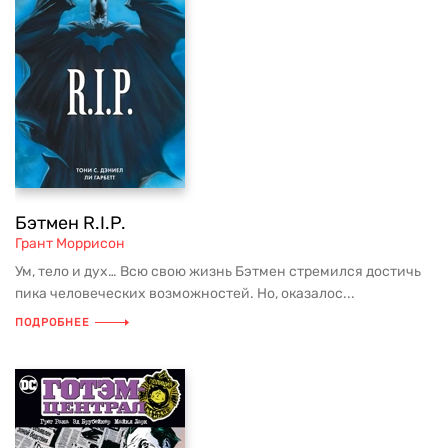
Бэтмен R.I.P.
Грант Моррисон
Ум, тело и дух… Всю свою жизнь Бэтмен стремился достичь
пика человеческих возможностей. Но, оказалос...
ПОДРОБНЕЕ