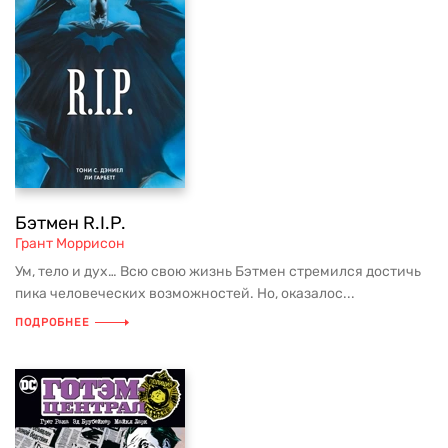
Бэтмен R.I.P.
Грант Моррисон
Ум, тело и дух… Всю свою жизнь Бэтмен стремился достичь
пика человеческих возможностей. Но, оказалос...
ПОДРОБНЕЕ