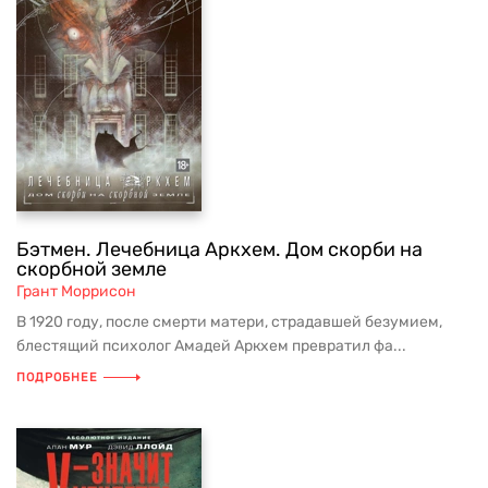
Бэтмен. Лечебница Аркхем. Дом скорби на
скорбной земле
Грант Моррисон
В 1920 году, после смерти матери, страдавшей безумием,
блестящий психолог Амадей Аркхем превратил фа...
ПОДРОБНЕЕ