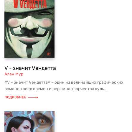
V - значит Vендетта
Алан Мур
«V – значит Vендетта» – один из величайших графических
романов всех времен и вершина творчества куль...
ПОДРОБНЕЕ