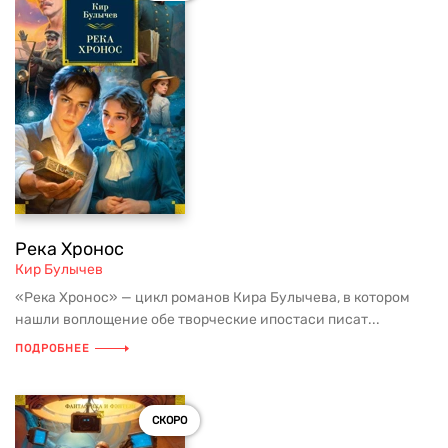
Река Хронос
Кир Булычев
«Река Хронос» — цикл романов Кира Булычева, в котором
нашли воплощение обе творческие ипостаси писат...
ПОДРОБНЕЕ
СКОРО