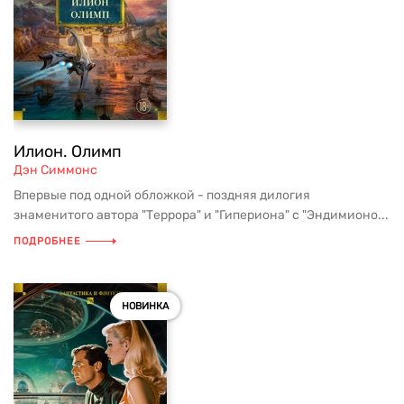
Илион. Олимп
Дэн Симмонс
Впервые под одной обложкой - поздняя дилогия
знаменитого автора "Террора" и "Гипериона" с "Эндимионо...
ПОДРОБНЕЕ
НОВИНКА