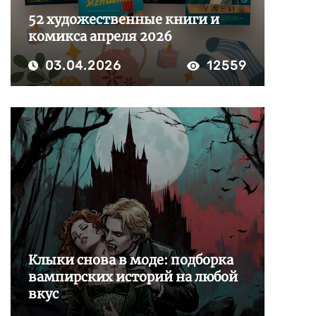
52 художественные книги и
комикса апреля 2026
03.04.2026
12559
Клыки снова в моде: подборка
вампирских историй на любой
вкус