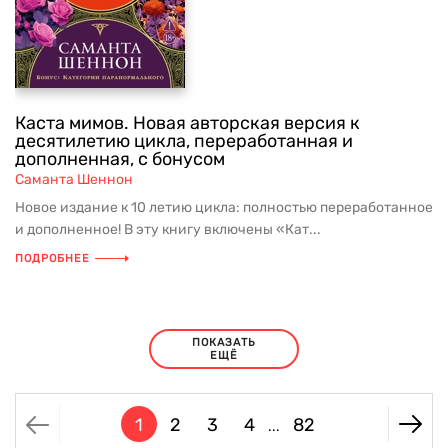
Каста мимов. Новая авторская версия к
десятилетию цикла, переработанная и
дополненная, с бонусом
Саманта Шеннон
Новое издание к 10 летию цикла: полностью переработанное
и дополненное! В эту книгу включены «Кат...
ПОДРОБНЕЕ
ПОКАЗАТЬ
ЕЩЁ
1
2
3
4
82
...