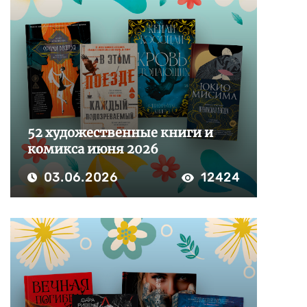
52 художественные книги и
комикса июня 2026
03.06.2026
12424