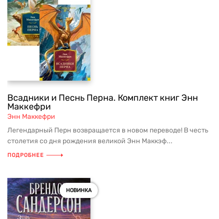
Всадники и Песнь Перна. Комплект книг Энн
Маккефри
Энн Маккефри
Легендарный Перн возвращается в новом переводе! В честь
столетия со дня рождения великой Энн Маккэф...
ПОДРОБНЕЕ
НОВИНКА