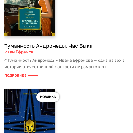
Туманность Андромеды. Час Быка
Иван Ефремов
«Туманность Андромеды» Ивана Ефремова — одна из вех в
истории отечественной фантастики: роман стал н...
ПОДРОБНЕЕ
НОВИНКА