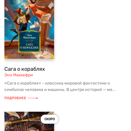
Сага о кораблях
Энн Маккефри
«Сага о кораблях» - классика мировой фантастики о
симбиозе человека и машины. В центре историй — ме...
ПОДРОБНЕЕ
СКОРО