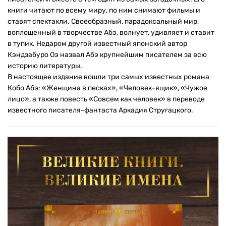
книги читают по всему миру, по ним снимают фильмы и
ставят спектакли. Своеобразный, парадоксальный мир,
воплощенный в творчестве Абэ, волнует, удивляет и ставит
в тупик. Недаром другой известный японский автор
Кэндзабуро Оэ назвал Абэ крупнейшим писателем за всю
историю литературы.
В настоящее издание вошли три самых известных романа
Кобо Абэ: «Женщина в песках», «Человек-ящик», «Чужое
лицо», а также повесть «Совсем как человек» в переводе
известного писателя-фантаста Аркадия Стругацкого.