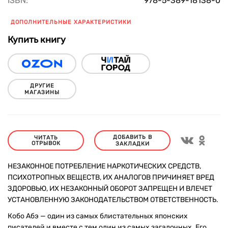
ISBN:
978-5-389-18138-0
ДОПОЛНИТЕЛЬНЫЕ ХАРАКТЕРИСТИКИ
Купить книгу
ДРУГИЕ
МАГАЗИНЫ
ДОБАВИТЬ В
ЧИТАТЬ
ОТРЫВОК
ЗАКЛАДКИ
НЕЗАКОННОЕ ПОТРЕБЛЕНИЕ НАРКОТИЧЕСКИХ СРЕДСТВ,
ПСИХОТРОПНЫХ ВЕЩЕСТВ, ИХ АНАЛОГОВ ПРИЧИНЯЕТ ВРЕД
ЗДОРОВЬЮ, ИХ НЕЗАКОННЫЙ ОБОРОТ ЗАПРЕЩЕН И ВЛЕЧЕТ
УСТАНОВЛЕННУЮ ЗАКОНОДАТЕЛЬСТВОМ ОТВЕТСТВЕННОСТЬ.
Кобо Абэ — один из самых блистательных японских
писателей и вместе с тем один из самых загадочных. Его