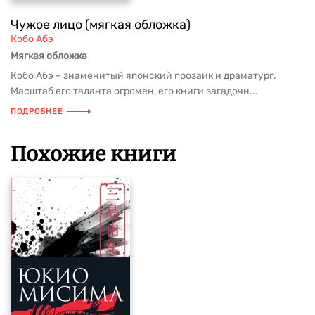
Чужое лицо (мягкая обложка)
Кобо Абэ
Мягкая обложка
Кобо Абэ – знаменитый японский прозаик и драматург.
Масштаб его таланта огромен, его книги загадочн...
ПОДРОБНЕЕ
Похожие книги