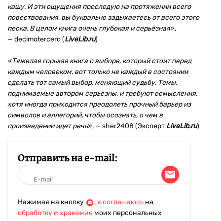
кашу. И эти ощущения преследую на протяжении всего
повествования, вы буквально задыхаетесь от всего этого
песка. В целом книга очень глубокая и серьёзная
»,
— decimotercero (
LiveLib.ru
)
«Тяжелая горькая книга о выборе, который стоит перед
каждым человеком, вот только не каждый в состоянии
сделать тот самый выбор, меняющий судьбу. Темы,
поднимаемые автором серьёзны, и требуют осмысления,
хотя иногда приходится преодолеть прочный барьер из
символов и аллегорий, чтобы осознать, о чем в
произведении идет речь
», — sher2408 (Эксперт
LiveLib.ru
)
Отправить на e-mail:
Нажимая на кнопку
,
я соглашаюсь
на
обработку и хранение
моих персональных