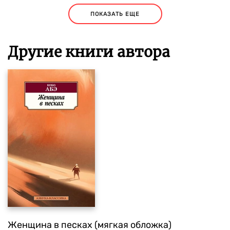
ПОКАЗАТЬ ЕЩЕ
Другие книги автора
Женщина в песках (мягкая обложка)