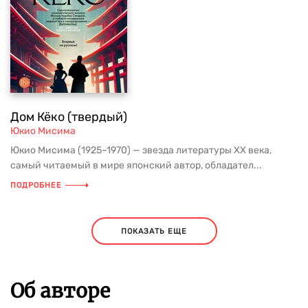
Дом Кёко (твердый)
Юкио Мисима
Юкио Мисима (1925–1970) — звезда литературы XX века,
самый читаемый в мире японский автор, обладател...
ПОДРОБНЕЕ
ПОКАЗАТЬ ЕЩЕ
Об авторе