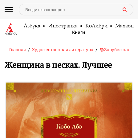
Азбука
Иностранка
КоЛибри
Махаон
Книги
Главная
Художественная литература
📚Зарубежная ли
Женщина в песках. Лучшее