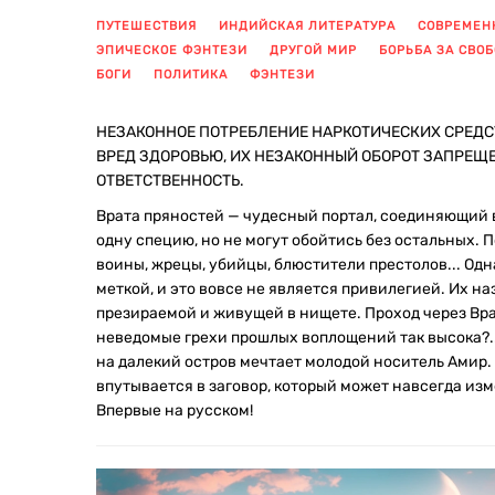
ПУТЕШЕСТВИЯ
ИНДИЙСКАЯ ЛИТЕРАТУРА
СОВРЕМЕН
ЭПИЧЕСКОЕ ФЭНТЕЗИ
ДРУГОЙ МИР
БОРЬБА ЗА СВО
БОГИ
ПОЛИТИКА
ФЭНТЕЗИ
НЕЗАКОННОЕ ПОТРЕБЛЕНИЕ НАРКОТИЧЕСКИХ СРЕДС
ВРЕД ЗДОРОВЬЮ, ИХ НЕЗАКОННЫЙ ОБОРОТ ЗАПРЕЩ
ОТВЕТСТВЕННОСТЬ.
Врата пряностей — чудесный портал, соединяющий 
одну специю, но не могут обойтись без остальных. 
воины, жрецы, убийцы, блюстители престолов... Одн
меткой, и это вовсе не является привилегией. Их н
презираемой и живущей в нищете. Проход через Вра
неведомые грехи прошлых воплощений так высока?..
на далекий остров мечтает молодой носитель Амир.
впутывается в заговор, который может навсегда из
Впервые на русском!