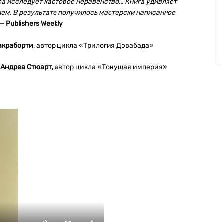
са
исследует кастовое неравенство... Книга удивляет
ем. В результате получилось мастерски написанное
 —
Publishers Weekly
акраборти
, автор цикла «Трилогия Дэвабада»
Андреа Стюарт,
автор цикла «Тонущая империя»