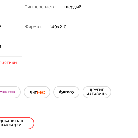
Тип переплета:
твердый
Формат:
6
140х210
8
РИСТИКИ
ДРУГИЕ
МАГАЗИНЫ
ДОБАВИТЬ В
ЗАКЛАДКИ