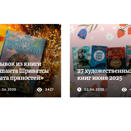
ывок из книги
шанта Шриватсы
27 художественны
ата пряностей»
книг июня 2025
6.06.2025
3427
02.06.2025