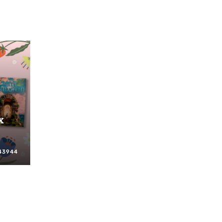
х
43944