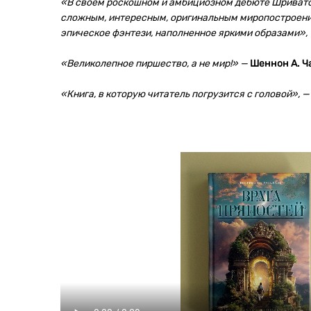
«В своем роскошном и амбициозном дебюте Шриват
сложным, интересным, оригинальным миропостроени
эпическое фэнтези, наполненное яркими образами»,
«Великолепное пиршество, а не мир!» —
Шеннон А. Ч
«Книга, в которую читатель погрузится с головой», —