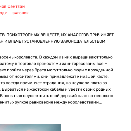
НОЕ ФЭНТЕЗИ
БОДУ
ЗАГОВОР
ТВ, ПСИХОТРОПНЫХ ВЕЩЕСТВ, ИХ АНАЛОГОВ ПРИЧИНЯЕТ
ЕН И ВЛЕЧЕТ УСТАНОВЛЕННУЮ ЗАКОНОДАТЕЛЬСТВОМ
восемь королевств. В каждом из них выращивают только
Поэтому в торговле пряностями заинтересованы все —
ако пройти через Врата могут только люди с врожденной
азывают носителями, они принадлежат к низшей касте,
та всегда причиняет страдания, но неужели плата за
 Вырваться из жестокой кабалы и увезти своих родных
 В попытках осуществить свой дерзкий план он невольно
менить хрупкое равновесие между королевствами...