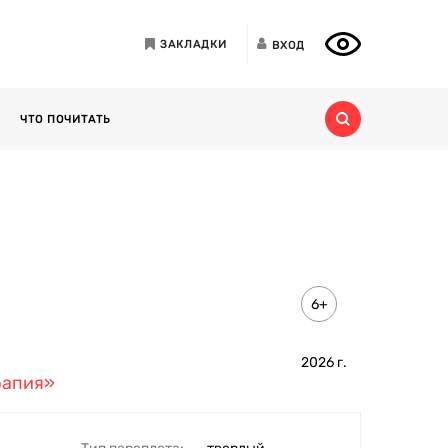
ЗАКЛАДКИ
ВХОД
ЧТО ПОЧИТАТЬ
6+
2026
г.
рапия»