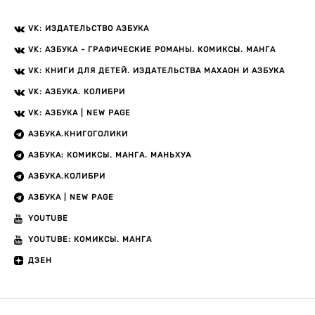
VK: ИЗДАТЕЛЬСТВО АЗБУКА
VK: АЗБУКА - ГРАФИЧЕСКИЕ РОМАНЫ. КОМИКСЫ. МАНГА
VK: КНИГИ ДЛЯ ДЕТЕЙ. ИЗДАТЕЛЬСТВА МАХАОН И АЗБУКА
VK: АЗБУКА. КОЛИБРИ
VK: АЗБУКА | NEW PAGE
АЗБУКА.КНИГОГОЛИКИ
АЗБУКА: КОМИКСЫ. МАНГА. МАНЬХУА
АЗБУКА.КОЛИБРИ
АЗБУКА | NEW PAGE
YOUTUBE
YOUTUBE: КОМИКСЫ. МАНГА
ДЗЕН