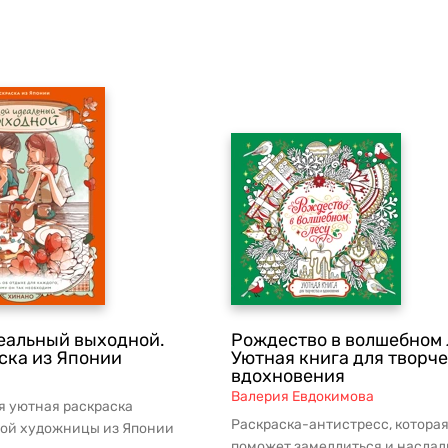
еальный выходной.
Рождество в волшебном 
ска из Японии
Уютная книга для творче
вдохновения
Валерия Евдокимова
я уютная раскраска
Раскраска-антистресс, котора
ой художницы из Японии
поможет замедлиться и наслад