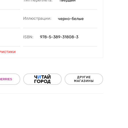
Тип переплета:
твердый
Иллюстрации:
черно-белые
ISBN:
978-5-389-31808-3
РИСТИКИ
ДРУГИЕ
МАГАЗИНЫ