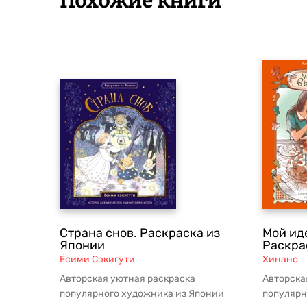
Похожие книги
Страна снов. Раскраска из
Мой ид
Японии
Раскра
Ёсими Сэкигути
Хинано
Авторская уютная раскраска
Авторска
популярного художника из Японии
популярн