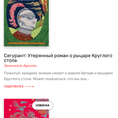
Сегурант: Утерянный роман о рыцаре Круглого
стола
Эманюэль Ариоли
Пожалуй, каждому знаком сюжет о короле Артуре и рыцарях
Круглого стола. Может показаться, что мы зна...
ПОДРОБНЕЕ
НОВИНКА