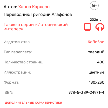
16+
Автор:
Ханна Карлсон
Переводчик:
Григорий Агафонов
2026
г.
Также в серии
«Исторический
интерес»
Издательство:
КоЛибри
Тип переплета:
твердый
Количество страниц:
400
Иллюстрации:
цветные
Формат:
180х230
ISBN:
978-5-389-24971-4
ДОПОЛНИТЕЛЬНЫЕ ХАРАКТЕРИСТИКИ