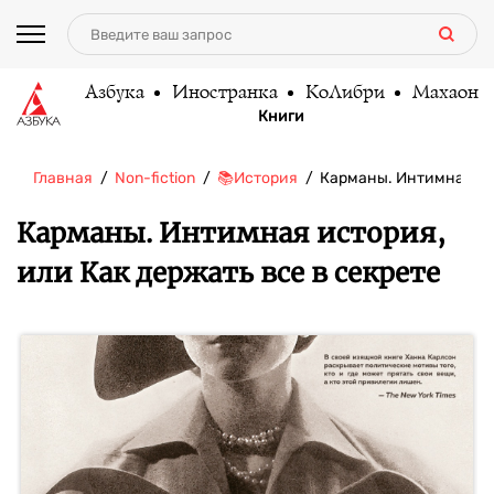
Азбука
Иностранка
КоЛибри
Махаон
Книги
Главная
Non-fiction
📚История
Карманы. Интимная ис
Карманы. Интимная история,
или Как держать все в секрете