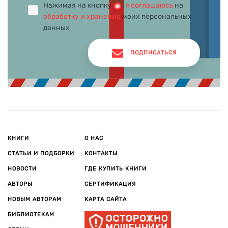
Нажимая на кнопку
,
я соглашаюсь
на
обработку и хранение
моих персональных
данных
ПОДПИСАТЬСЯ
КНИГИ
О НАС
СТАТЬИ И ПОДБОРКИ
КОНТАКТЫ
НОВОСТИ
ГДЕ КУПИТЬ КНИГИ
АВТОРЫ
СЕРТИФИКАЦИЯ
НОВЫМ АВТОРАМ
КАРТА САЙТА
БИБЛИОТЕКАМ