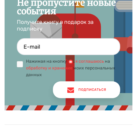
Не пропустите новые
события
Получите книгу в подарок за
подписку
Нажимая на кнопку
,
я соглашаюсь
на
обработку и хранение
моих персональных
данных
ПОДПИСАТЬСЯ