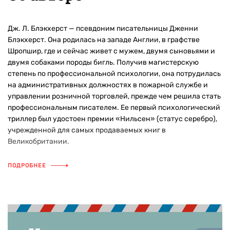
Дж. Л. Блэкхерст — псевдоним писательницы Дженни
Блэкхерст. Она родилась на западе Англии, в графстве
Шропшир, где и сейчас живет с мужем, двумя сыновьями и
двумя собаками породы бигль. Получив магистерскую
степень по профессиональной психологии, она потрудилась
на административных должностях в пожарной службе и
управлении розничной торговлей, прежде чем решила стать
профессиональным писателем. Ее первый психологический
триллер был удостоен премии «Нильсен» (статус серебро),
учрежденной для самых продаваемых книг в
Великобритании.
ПОДРОБНЕЕ