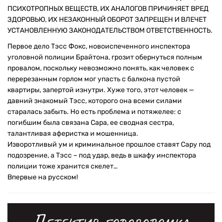
ПСИХОТРОПНЫХ ВЕЩЕСТВ, ИХ АНАЛОГОВ ПРИЧИНЯЕТ ВРЕД
ЗДОРОВЬЮ, ИХ НЕЗАКОННЫЙ ОБОРОТ ЗАПРЕЩЕН И ВЛЕЧЕТ
УСТАНОВЛЕННУЮ ЗАКОНОДАТЕЛЬСТВОМ ОТВЕТСТВЕННОСТЬ.
Первое дело Тэсс Фокс, новоиспеченного инспектора
уголовной полиции Брайтона, грозит обернуться полным
провалом, поскольку невозможно понять, как человек с
перерезанным горлом мог упасть с балкона пустой
квартиры, запертой изнутри. Хуже того, этот человек —
давний знакомый Тэсс, которого она всеми силами
старалась забыть. Но есть проблема и потяжелее: с
погибшим была связана Сара, ее сводная сестра,
талантливая аферистка и мошенница.
Изворотливый ум и криминальное прошлое ставят Сару под
подозрение, а Тэсс – под удар, ведь в шкафу инспектора
полиции тоже хранится скелет…
Впервые на русском!