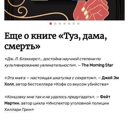
Еще о книге «
Туз, дама,
смерть
»
«Дж. Л. Блэкхерст... достойна научной степени по
культивированию увлекательности», —
The Morning Star
«Эта книга —
настоящая шкатулка с секретом», —
Джей Эм
Холл
, автор бестселлера «Кофе со вкусом убийства»
«Концовку мне так и не удалось предугадать», —
Фейт
Мартин
, автор цикла «Инспектор уголовной полиции
Хиллари Грин»