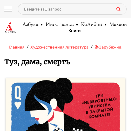
Азбука
Иностранка
КоЛибри
Махаон
Книги
Главная
Художественная литература
📚Зарубежная ли
Туз, дама, смерть