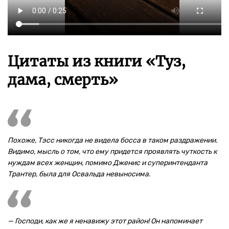
Цитаты из книги «Туз,
дама, смерть»
Похоже, Тэсс никогда не видела босса в таком раздражении.
Видимо, мысль о том, что ему придется проявлять чуткость к
нуждам всех женщин, помимо Дженис и суперинтенданта
Трантер, была для Освальда невыносима.
— Господи, как же я ненавижу этот район! Он напоминает