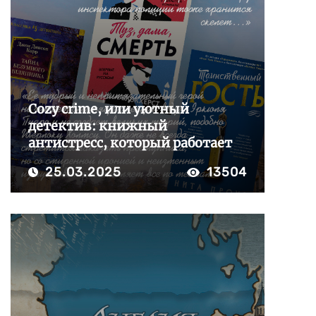
Cozy crime, или уютный
детектив: книжный
антистресс, который работает
25.03.2025
13504