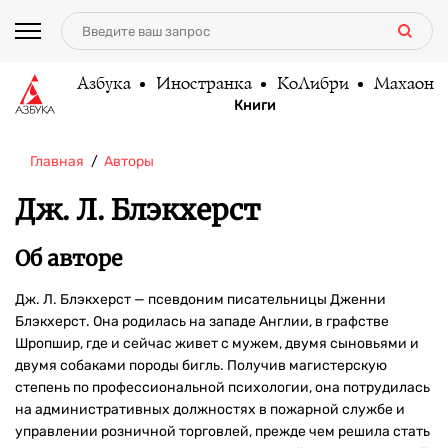
Азбука
Иностранка
КоЛибри
Махаон
Книги
Главная
Авторы
Дж. Л. Блэкхерст
Об авторе
Дж. Л. Блэкхерст — псевдоним писательницы Дженни
Блэкхерст. Она родилась на западе Англии, в графстве
Шропшир, где и сейчас живет с мужем, двумя сыновьями и
двумя собаками породы бигль. Получив магистерскую
степень по профессиональной психологии, она потрудилась
на административных должностях в пожарной службе и
управлении розничной торговлей, прежде чем решила стать