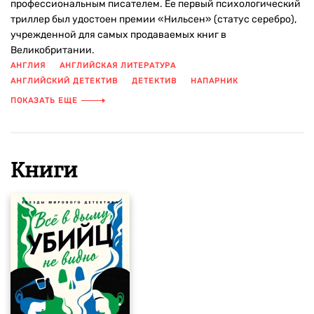
профессиональным писателем. Ее первый психологический
триллер был удостоен премии «Нильсен» (статус серебро),
учрежденной для самых продаваемых книг в
Великобритании.
АНГЛИЯ
АНГЛИЙСКАЯ ЛИТЕРАТУРА
АНГЛИЙСКИЙ ДЕТЕКТИВ
ДЕТЕКТИВ
НАПАРНИК
ПОЛИЦИЯ
РАССЛЕДОВАНИЕ
СЕМЬЯ
СЕРИЯ ДЕТЕКТИВОВ
ПОКАЗАТЬ ЕЩЕ
СЕСТРЫ
СОВРЕМЕННАЯ ЗАРУБЕЖНАЯ ПРОЗА
УБИЙСТВО
УЮТНЫЙ ДЕТЕКТИВ
ЮМОР
Книги