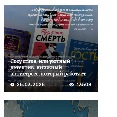
Cozy crime, или уютный
детектив: книжный
антистресс, который работает
25.03.2025
13508