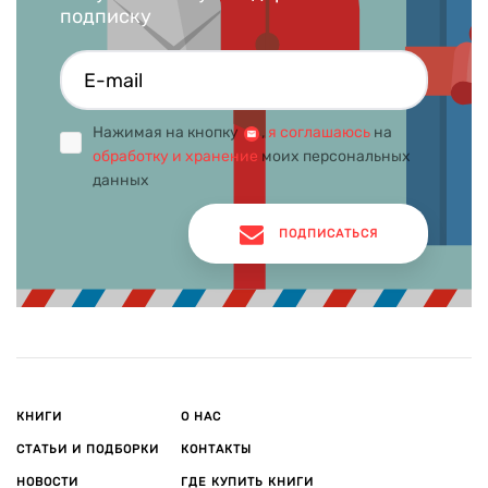
подписку
Нажимая на кнопку
,
я соглашаюсь
на
обработку и хранение
моих персональных
данных
ПОДПИСАТЬСЯ
КНИГИ
О НАС
СТАТЬИ И ПОДБОРКИ
КОНТАКТЫ
НОВОСТИ
ГДЕ КУПИТЬ КНИГИ