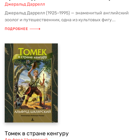
Джеральд Даррелл
Джеральд Даррелл (1925–1995) — знаменитый английский
зоолог и путешественник, одна из культовых фигу...
ПОДРОБНЕЕ
Томек в стране кенгуру
Альфред Шклярский