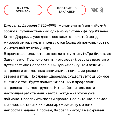
ДОБАВИТЬ В
ЧИТАТЬ
ОТРЫВОК
ЗАКЛАДКИ
Джеральд Даррелл (1925–1995) — знаменитый английский
зоолог и путешественник, одна из культовых фигур ХХ века.
Книги Даррелла уже давно составляют золотой фонд
мировой литературы и пользуются большой популярностью
у читателей по всему миру.
В произведениях, которые вошли в эту книгу («Три билета до
Эдвенчер», «Под пологом пьяного леса»), рассказывается о
путешествиях Даррелла в Южную Америку. Там великий
зверолов и его команда занимались поисками редких
зверей и птиц. По словам Даррелла, существует ошибочное
мнение о том, будто поимка животных в профессии
зверолова — самое трудное. Но в действительности
настоящая работа начинается, когда животное уже
поймано. Обеспечить зверям правильное питание, а самое
главное, доставить их в зоопарк — зачастую очень
непростая задача. Впрочем, Даррелл никогда не скрывал