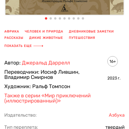
АФРИКА
ЧЕЛОВЕК И ПРИРОДА
ДНЕВНИКОВЫЕ ЗАМЕТКИ
РАССКАЗЫ
ДИКИЕ ЖИВОТНЫЕ
ПУТЕШЕСТВИЯ
КНИГА С ИЛЛЮСТРАЦИЯМИ
ПОКАЗАТЬ ЕЩЕ
16+
Автор:
Джеральд Даррелл
Переводчики:
Иосиф Лившин
,
Владимир Смирнов
2023
г.
Художник:
Ральф Томпсон
Также в серии
«Мир приключений
(иллюстрированный)»
Издательство:
Азбука
Тип переплета:
твердый