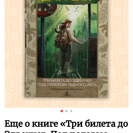
Еще о книге «
Три билета до