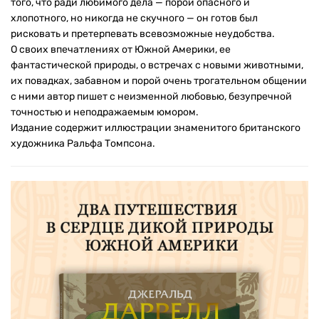
того, что ради любимого дела — порой опасного и
хлопотного, но никогда не скучного — он готов был
рисковать и претерпевать всевозможные неудобства.
О своих впечатлениях от Южной Америки, ее
фантастической природы, о встречах с новыми животными,
их повадках, забавном и порой очень трогательном общении
с ними автор пишет с неизменной любовью, безупречной
точностью и неподражаемым юмором.
Издание содержит иллюстрации знаменитого британского
художника Ральфа Томпсона.