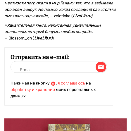
местности погружали в мир Гвианы так, что я забывала
обо всем вокруг. Не помню, когда последний раз столько
смеялась над книгой»,
— zolotinka (
LiveLib.ru
)
«
Удивительная книга, написанная удивительным
человеком, который безумно любил зверей»
,
— Blossom_dn (
LiveLib.ru
)
Отправить на e-mail:
Нажимая на кнопку
,
я соглашаюсь
на
обработку и хранение
моих персональных
данных