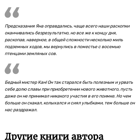
Предсказания Яна оправдались, чаще всего наши раскопки
оканчивались безрезультатно, но все же к концу дня,
раскопав, наверное, в общей сложности несколько миль
подземных ходов, мы вернулись в поместье с восемью
птенцами земляных сов.
Бедный мистер Кан! Он так старался быть полезным и урвать
себе долю славы при приобретении нового животного, пусть
даже он не принимал никакого участия в его поимке. Но чем
больше он скакал, колыхался и сиял улыбками, тем больше он
нас раздражал.
Другие книги автора