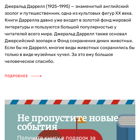
Джеральд Даррелл (1925–1995) — знаменитый английский
зоолог и путешественник, одна из культовых фигур ХХ века.
Книги Даррелла давно уже входят в золотой фонд мировой
литературы и пользуются большой популярностью у
читателей всего мира. Джеральд Даррелл также основал
Джерсийский зоопарк и Фонд сохранения диких животных.
Если бы не Даррелл, многие виды животных сохранились бы
только в виде музейных чучел. За это ему большое
человеческое спасибо.
ПОДРОБНЕЕ
Не пропустите новые
события
Получите книгу в подарок за