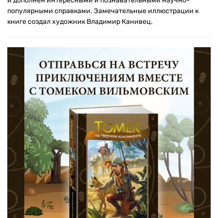
и дополнен интересными и познавательными научно-
популярными справками. Замечательные иллюстрации к
книге создал художник Владимир Канивец.