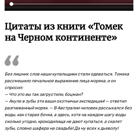
Цитаты из книги «Томек
на Черном континенте»
Без лишних слов наши купальщики стали одеваться. Томека
рассмешило печальное выражение лица моряка, и он
спросил:
— Что это вы так загрустили, боцман?
— Акуле в зубы эти ваши охотничьи экспедиции! — ответил
разгневанный моряк. — В Австралии человек рассыхался без
воды, как старая бочка, а здесь, хотя на каждом шагу воды
сколько угодно, крокодилища не дают купаться, а скалят
зубы, словно шафера на свадьбе! Да ну всех к дьяволу!