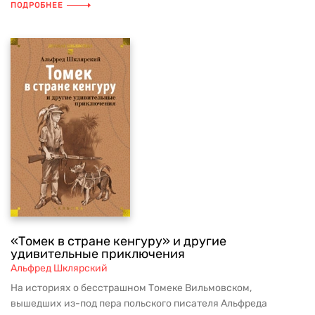
ПОДРОБНЕЕ
«Томек в стране кенгуру» и другие
удивительные приключения
Альфред Шклярский
На историях о бесстрашном Томеке Вильмовском,
вышедших из-под пера польского писателя Альфреда