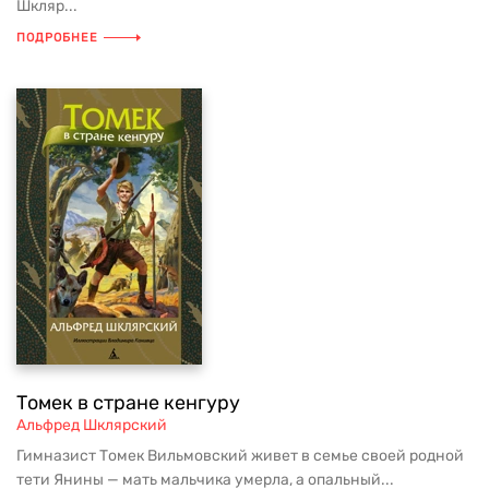
Шкляр...
ПОДРОБНЕЕ
Томек в стране кенгуру
Альфред Шклярский
Гимназист Томек Вильмовский живет в семье своей родной
тети Янины — мать мальчика умерла, а опальный...