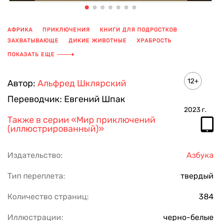
АФРИКА
ПРИКЛЮЧЕНИЯ
КНИГИ ДЛЯ ПОДРОСТКОВ
ЗАХВАТЫВАЮЩЕ
ДИКИЕ ЖИВОТНЫЕ
ХРАБРОСТЬ
КНИГА С ИЛЛЮСТРАЦИЯМИ
ПОКАЗАТЬ ЕЩЕ
12+
Автор:
Альфред Шклярский
Переводчик:
Евгений Шпак
2023
г.
Также в серии
«Мир приключений
(иллюстрированный)»
Издательство:
Азбука
Тип переплета:
твердый
Количество страниц:
384
Иллюстрации:
черно-белые