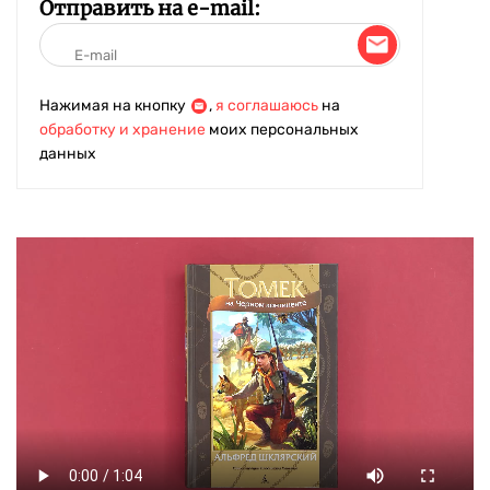
Отправить на e-mail:
Нажимая на кнопку
,
я соглашаюсь
на
обработку и хранение
моих персональных
данных