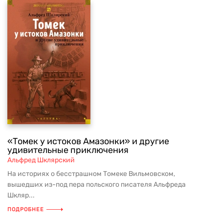
«Томек у истоков Амазонки» и другие
удивительные приключения
Альфред Шклярский
На историях о бесстрашном Томеке Вильмовском,
вышедших из-под пера польского писателя Альфреда
Шкляр...
ПОДРОБНЕЕ