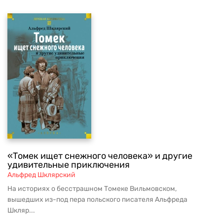
«Томек ищет снежного человека» и другие
удивительные приключения
Альфред Шклярский
На историях о бесстрашном Томеке Вильмовском,
вышедших из-под пера польского писателя Альфреда
Шкляр...