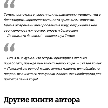
Томек посмотрел в указанном направлении и увидел птиц с
блестящими, коричневатого цвета крыльями и спинами.
Время от времени они бросались в воду, погружали в нее
свои зеленовато-черные головы и белые шеи.
— Да ведь это бакланы! — воскликнул Томек.
— Ого, я и не думал, что неграм приходится столько
поработать, прежде чем выпить чашку кофе, — сказал Томек.
— Пожалуй, не всякий может купить машины для обработки
плодов, их очистки и полировки и всего, что необходимо для
приготовления кофе!
Другие книги автора