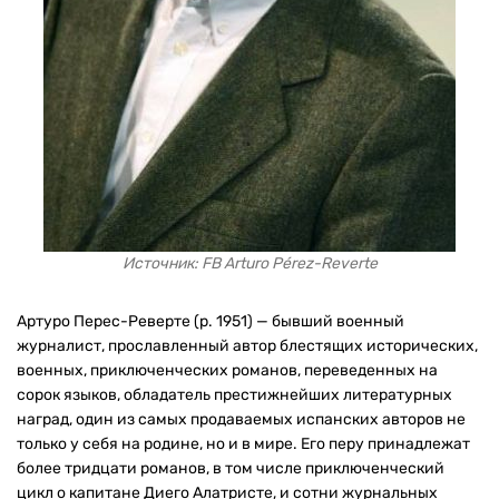
Источник: FB Arturo Pérez-Reverte
Артуро Перес-Реверте (р. 1951) — бывший военный
журналист, прославленный автор блестящих исторических,
военных, приключенческих романов, переведенных на
сорок языков, обладатель престижнейших литературных
наград, один из самых продаваемых испанских авторов не
только у себя на родине, но и в мире. Его перу принадлежат
более тридцати романов, в том числе приключенческий
цикл о капитане Диего Алатристе, и сотни журнальных