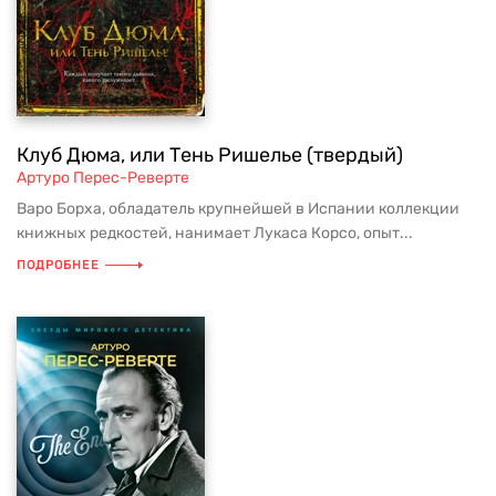
Клуб Дюма, или Тень Ришелье (твердый)
Артуро Перес-Реверте
Варо Борха, обладатель крупнейшей в Испании коллекции
книжных редкостей, нанимает Лукаса Корсо, опыт...
ПОДРОБНЕЕ