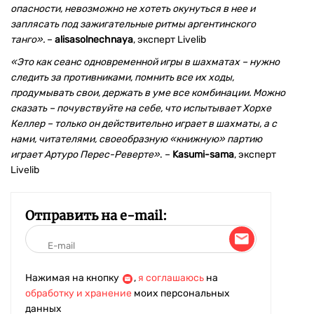
опасности, невозможно не хотеть окунуться в нее и
заплясать под зажигательные ритмы аргентинского
танго».
–
alisasolnechnaya
, эксперт Livelib
«Это как сеанс одновременной игры в шахматах – нужно
следить за противниками, помнить все их ходы,
продумывать свои, держать в уме все комбинации. Можно
сказать – почувствуйте на себе, что испытывает Хорхе
Келлер – только он действительно играет в шахматы, а с
нами, читателями, своеобразную «книжную» партию
играет Артуро Перес-Реверте»
. –
Kasumi-sama
, эксперт
Livelib
Отправить на e-mail:
Нажимая на кнопку
,
я соглашаюсь
на
обработку и хранение
моих персональных
данных