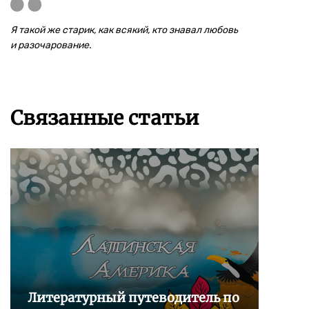
Я такой же старик, как всякий, кто знавал любовь
и разочарование.
Связанные статьи
Литературный путеводитель по