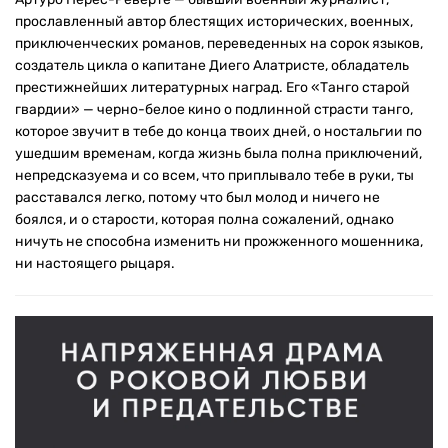
прославленный автор блестящих исторических, военных,
приключенческих романов, переведенных на сорок языков,
создатель цикла о капитане Диего Алатристе, обладатель
престижнейших литературных наград. Его «Танго старой
гвардии» — черно-белое кино о подлинной страсти танго,
которое звучит в тебе до конца твоих дней, о ностальгии по
ушедшим временам, когда жизнь была полна приключений,
непредсказуема и со всем, что приплывало тебе в руки, ты
расставался легко, потому что был молод и ничего не
боялся, и о старости, которая полна сожалений, однако
ничуть не способна изменить ни прожженного мошенника,
ни настоящего рыцаря.