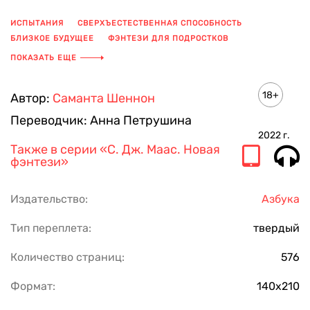
ИСПЫТАНИЯ
СВЕРХЪЕСТЕСТВЕННАЯ СПОСОБНОСТЬ
БЛИЗКОЕ БУДУЩЕЕ
ФЭНТЕЗИ ДЛЯ ПОДРОСТКОВ
ДРУГОЙ МИР
YOUNG ADULT
ПОТУСТОРОННЯЯ РЕАЛЬНОСТЬ
ПОКАЗАТЬ ЕЩЕ
18+
Автор:
Саманта Шеннон
Переводчик:
Анна Петрушина
2022
г.
Также в серии
«С. Дж. Маас. Новая
фэнтези»
Издательство:
Азбука
Тип переплета:
твердый
Количество страниц:
576
Формат:
140х210