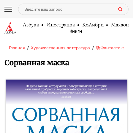
Азбука
Иностранка
КоЛибри
Махаон
Книги
Главная
Художественная литература
📚Фантастика/Фэ
Сорванная маска