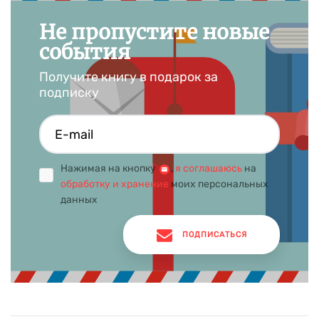
Не пропустите новые
события
Получите книгу в подарок за
подписку
Нажимая на кнопку
,
я соглашаюсь
на
обработку и хранение
моих персональных
данных
ПОДПИСАТЬСЯ